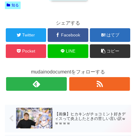
知る
シェアする
Twitter
Facebook
はてブ
Pocket
LINE
コピー
mudainodocumentをフォローする
【画像】ヒカキンがチョコミント好きデ
ィスって炎上したときの苦しい言い訳ｗ
ｗｗｗｗ