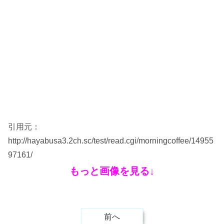
引用元：
http://hayabusa3.2ch.sc/test/read.cgi/morningcoffee/14955
97161/
もっと画像を見る↓
前へ