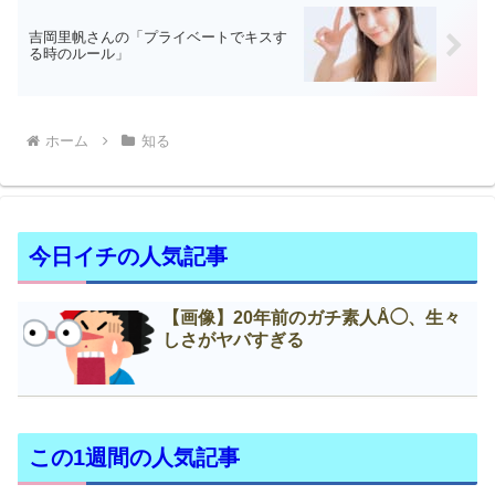
吉岡里帆さんの「プライベートでキスす
る時のルール」
ホーム
知る
今日イチの人気記事
【画像】20年前のガチ素人Å◯、生々
しさがヤバすぎる
この1週間の人気記事