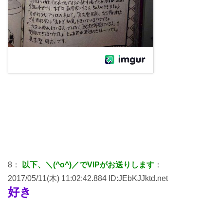
8：
以下、＼(^o^)／でVIPがお送りします
：
2017/05/11(木) 11:02:42.884 ID:JEbKJJktd.net
好き