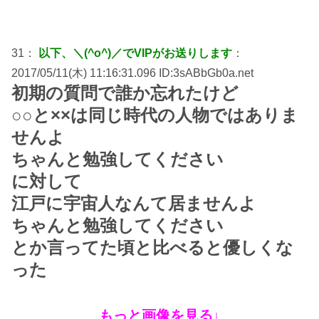
31：
以下、＼(^o^)／でVIPがお送りします
：
2017/05/11(木) 11:16:31.096 ID:3sABbGb0a.net
初期の質問で誰か忘れたけど
○○と××は同じ時代の人物ではありま
せんよ
ちゃんと勉強してください
に対して
江戸に宇宙人なんて居ませんよ
ちゃんと勉強してください
とか言ってた頃と比べると優しくな
った
もっと画像を見る↓