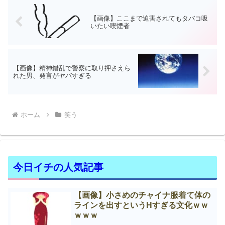
【画像】ここまで迫害されてもタバコ吸
いたい喫煙者
【画像】精神錯乱で警察に取り押さえら
れた男、発言がヤバすぎる
ホーム
笑う
今日イチの人気記事
【画像】小さめのチャイナ服着て体の
ラインを出すというНすぎる文化ｗｗ
ｗｗｗ