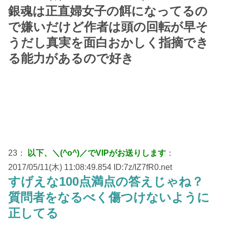
銀魂は正直婦女子の餌になってるの
で嫌いだけど作者は頭の回転が早そ
うだし真実を面白おかしく指摘でき
る能力があるので好き
23：
以下、＼(^o^)／でVIPがお送りします
：
2017/05/11(木) 11:08:49.854 ID:7z/IZ7fR0.net
すげえな100点満点の答えじゃね？
質問者をなるべく傷つけないように
正してる