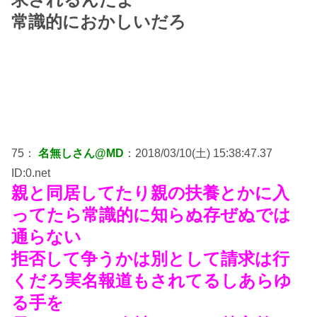
常識的におかしいだろ
75：
名無しさん@MD
：2018/03/10(土) 15:38:47.37
ID:0.net
親と同居してたり親の扶養とかに入
ってたら常識的に知らぬ存ぜぬでは
通らない
拒否して争うかは別として請求は行
くだろ実名報道もされてるしあらゆ
る手を