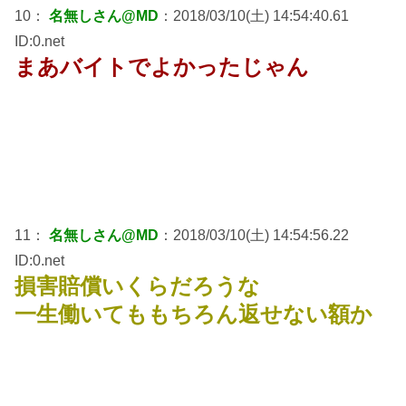
10：
名無しさん@MD
：2018/03/10(土) 14:54:40.61
ID:0.net
まあバイトでよかったじゃん
11：
名無しさん@MD
：2018/03/10(土) 14:54:56.22
ID:0.net
損害賠償いくらだろうな
一生働いてももちろん返せない額か