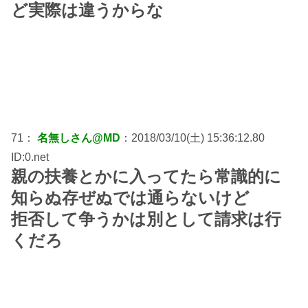
ど実際は違うからな
71：
名無しさん@MD
：2018/03/10(土) 15:36:12.80
ID:0.net
親の扶養とかに入ってたら常識的に
知らぬ存ぜぬでは通らないけど
拒否して争うかは別として請求は行
くだろ