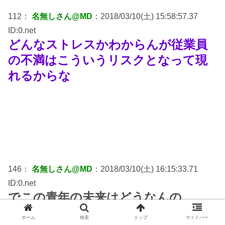
112：
名無しさん@MD
：2018/03/10(土) 15:58:57.37
ID:0.net
どんなストレスかわからんが従業員
の不満はこういうリスクとなって現
れるからな
146：
名無しさん@MD
：2018/03/10(土) 16:15:33.71
ID:0.net
でこの青年の未来はどうなんの
あとの人生安穏と刑務所に永久就職で
ホーム
検索
トップ
サイドバー