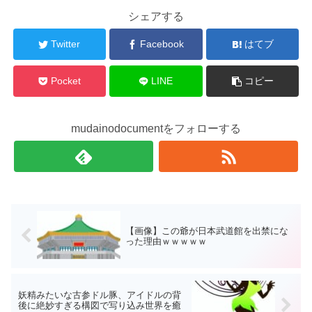
シェアする
Twitter
Facebook
はてブ
Pocket
LINE
コピー
mudainodocumentをフォローする
【画像】この爺が日本武道館を出禁にな
った理由ｗｗｗｗｗ
妖精みたいな古参ドル豚、アイドルの背
後に絶妙すぎる構図で写り込み世界を癒