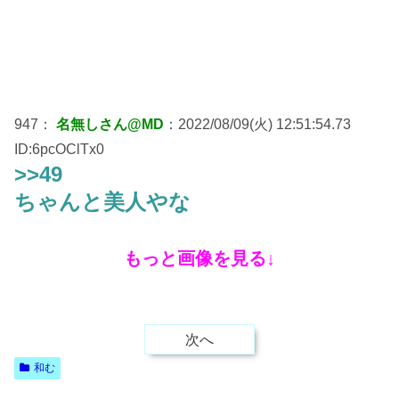
947：
名無しさん@MD
：2022/08/09(火) 12:51:54.73
ID:6pcOClTx0
>>49
ちゃんと美人やな
もっと画像を見る↓
次へ
和む