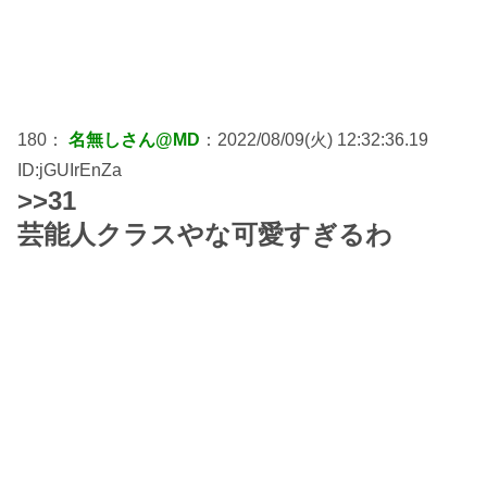
180：
名無しさん@MD
：2022/08/09(火) 12:32:36.19
ID:jGUIrEnZa
>>31
芸能人クラスやな可愛すぎるわ