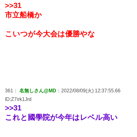
>>31
市立船橋か
こいつが今大会は優勝やな
361：
名無しさん@MD
：2022/08/09(火) 12:37:55.66
ID:Z7irk1Jrd
>>31
これと國學院が今年はレベル高い