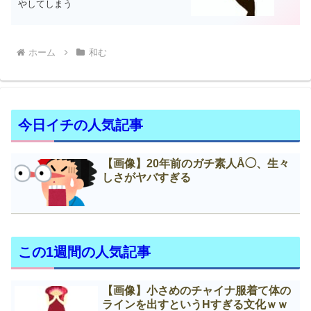
やしてしまう
ホーム
和む
今日イチの人気記事
【画像】20年前のガチ素人Å◯、生々
しさがヤバすぎる
この1週間の人気記事
【画像】小さめのチャイナ服着て体の
ラインを出すというНすぎる文化ｗｗ