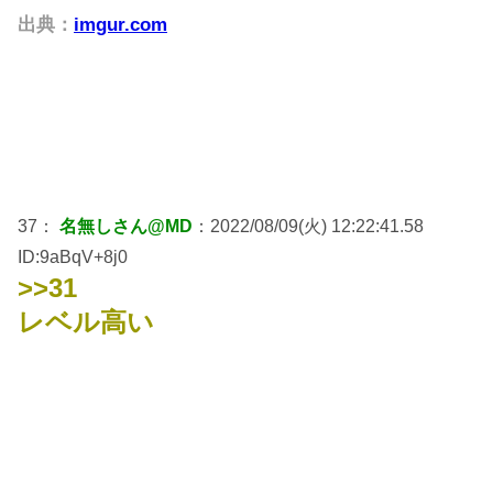
出典：
imgur.com
37：
名無しさん@MD
：2022/08/09(火) 12:22:41.58
ID:9aBqV+8j0
>>31
レベル高い