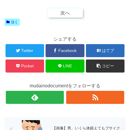
次へ
泣く
シェアする
Twitter
Facebook
はてブ
Pocket
LINE
コピー
mudainodocumentをフォローする
【画像】男、いくら体鍛えてもブサイク