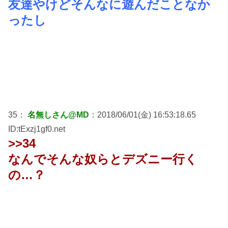
友達やけどそんなに遊んだことなか
ったし
35：
名無しさん@MD
：2018/06/01(金) 16:53:18.65
ID:tExzj1gf0.net
>>34
なんでそんな奴らとデズニー行く
の…？