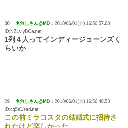
30：
名無しさん@MD
：2018/06/01(金) 16:50:57.63
ID:NZLvIyBOa.net
1列４人ってインディージョーンズく
らいか
29：
名無しさん@MD
：2018/06/01(金) 16:50:48.53
ID:cq5tC/sad.net
この前ミラコスタの結婚式に招待さ
れたけど楽しかった