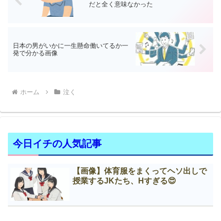
だと全く意味なかった
日本の男がいかに一生懸命働いてるか一
発で分かる画像
ホーム
泣く
今日イチの人気記事
【画像】体育服をまくってヘソ出しで
授業するJKたち、Нすぎる😍