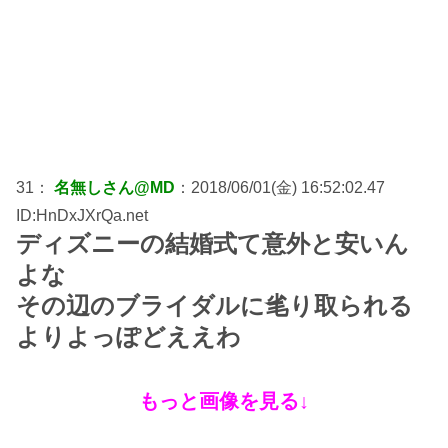
31：
名無しさん@MD
：2018/06/01(金) 16:52:02.47
ID:HnDxJXrQa.net
ディズニーの結婚式て意外と安いん
よな
その辺のブライダルに毟り取られる
よりよっぽどええわ
もっと画像を見る↓