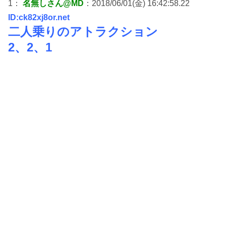
1：
名無しさん@MD
：2018/06/01(金) 16:42:58.22
ID:ck82xj8or.net
二人乗りのアトラクション
2、2、1