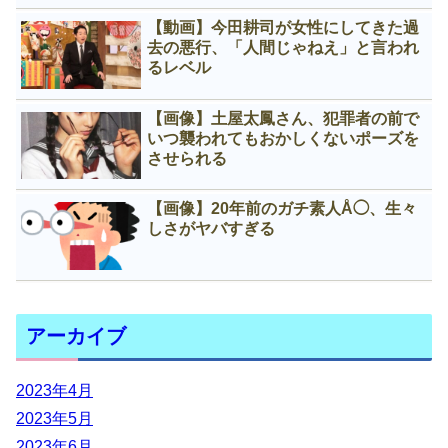
【動画】今田耕司が女性にしてきた過
去の悪行、「人間じゃねえ」と言われ
るレベル
【画像】土屋太鳳さん、犯罪者の前で
いつ襲われてもおかしくないポーズを
させられる
【画像】20年前のガチ素人Å◯、生々
しさがヤバすぎる
アーカイブ
2023年4月
2023年5月
2023年6月