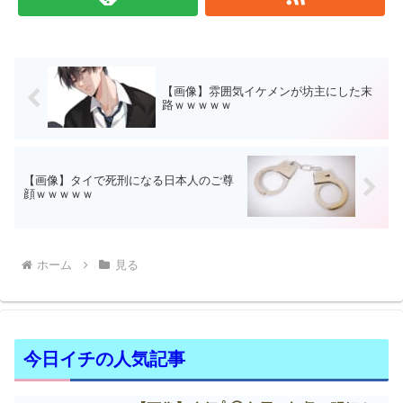
【画像】雰囲気イケメンが坊主にした末
路ｗｗｗｗｗ
【画像】タイで死刑になる日本人のご尊
顔ｗｗｗｗｗ
ホーム
見る
今日イチの人気記事