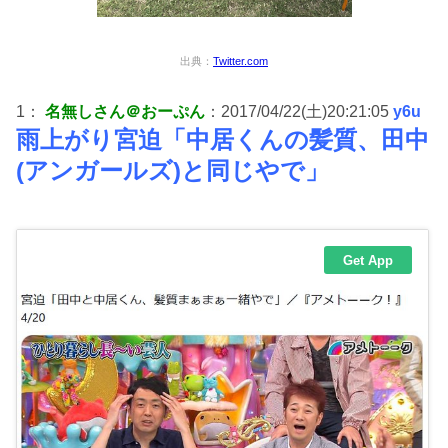
出典：
Twitter.com
1：
名無しさん＠おーぷん
：2017/04/22(土)20:21:05
y6u
雨上がり宮迫「中居くんの髪質、田中
(アンガールズ)と同じやで」