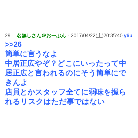
29：
名無しさん＠おーぷん
：2017/04/22(土)20:35:40
y6u
>>26
簡単に言うなよ
中居正広やぞ？どこにいったって中
居正広と言われるのにそう簡単にで
きんよ
店員とかスタッフ全てに弱味を握ら
れるリスクはただ事ではない