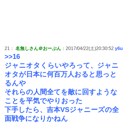
21：
名無しさん＠おーぷん
：2017/04/22(土)20:30:52
y6u
>>16
ジャニオタくらいやろって、ジャニ
オタが日本に何百万人おると思っと
るんや
それらの人間全てを敵に回すような
ことを平気でやりおった
下手したら、吉本VSジャニーズの全
面戦争になりかねん