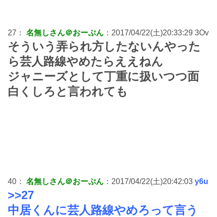
27：
名無しさん＠おーぷん
：2017/04/22(土)20:33:29 3Ov
そういう弄られ方したないんやった
ら芸人路線やめたらええねん
ジャニーズとして丁重に扱いつつ面
白くしろと言われても
40：
名無しさん＠おーぷん
：2017/04/22(土)20:42:03
y6u
>>27
中居くんに芸人路線やめろって言う