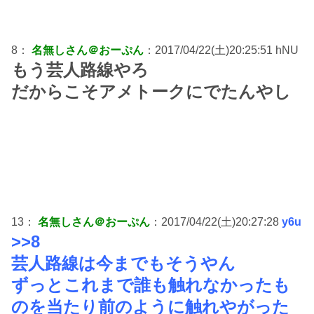
8：
名無しさん＠おーぷん
：2017/04/22(土)20:25:51 hNU
もう芸人路線やろ
だからこそアメトークにでたんやし
13：
名無しさん＠おーぷん
：2017/04/22(土)20:27:28
y6u
>>8
芸人路線は今までもそうやん
ずっとこれまで誰も触れなかったも
のを当たり前のように触れやがった