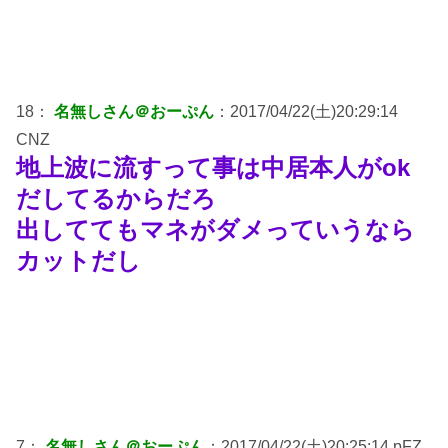
18：
名無しさん＠おーぷん
：2017/04/22(土)20:29:14
CNZ
地上波に流すって事は中居本人がok
だしてるからだろ
出しててもマネがダメっていうなら
カットだし
7：
名無しさん＠おーぷん
：2017/04/22(土)20:25:14 pFZ