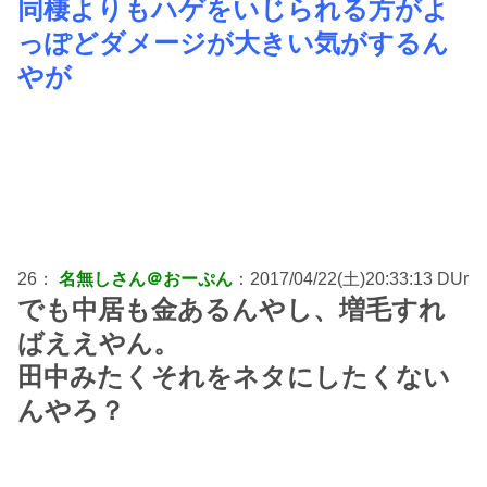
同棲よりもハゲをいじられる方がよ
っぽどダメージが大きい気がするん
やが
26：
名無しさん＠おーぷん
：2017/04/22(土)20:33:13 DUr
でも中居も金あるんやし、増毛すれ
ばええやん。
田中みたくそれをネタにしたくない
んやろ？