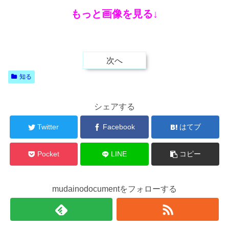
もっと画像を見る↓
次へ
知る
シェアする
Twitter
Facebook
はてブ
Pocket
LINE
コピー
mudainodocumentをフォローする