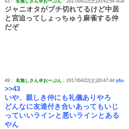
43：
名無しさん＠おーぷん
：2017/04/22(土)20:42:54 0G9
ジャニオタがブチ切れてるけど中居
と宮迫ってしょっちゅう麻雀する仲
だぞ
49：
名無しさん＠おーぷん
：2017/04/22(土)20:47:44
y6u
>>43
いや、親しき仲にも礼儀ありやろ
どんなに友達付き合いあってもいじ
っていいラインと悪いラインとある
やん