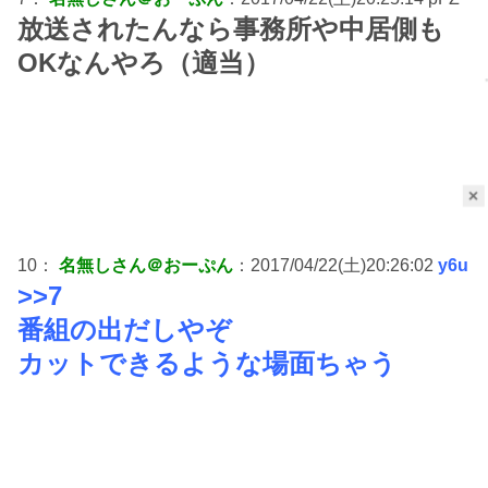
放送されたんなら事務所や中居側も
OKなんやろ（適当）
×
10：
名無しさん＠おーぷん
：2017/04/22(土)20:26:02
y6u
>>7
番組の出だしやぞ
カットできるような場面ちゃう