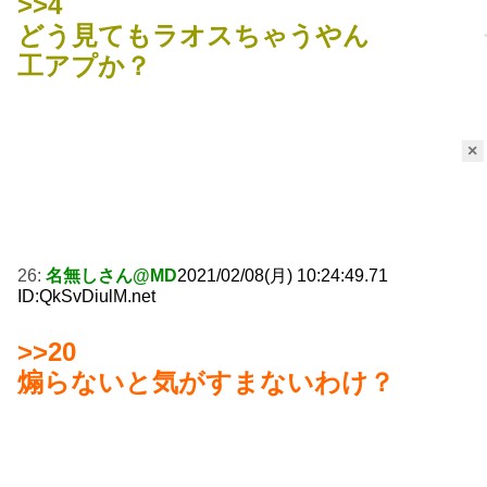
>>4
どう見てもラオスちゃうやん
工アプか？
×
26:
名無しさん@MD
2021/02/08(月) 10:24:49.71
ID:QkSvDiulM.net
>>20
煽らないと気がすまないわけ？