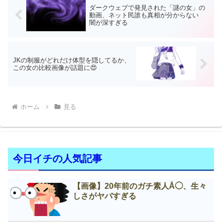
ダークウェブで発見された「謎の女」の
動画、ネット民誰も真相が分からない
闇が深すぎる
JKの制服がどれだけ体型を隠してるか、
この女の比較画像が話題に😍
ホーム
見る
今日イチの人気記事
【画像】20年前のガチ素人Å◯、生々
しさがヤバすぎる