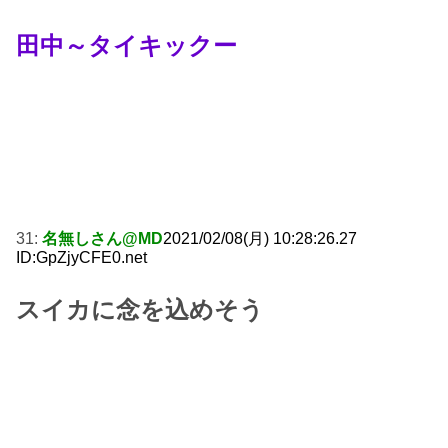
田中～タイキックー
31:
名無しさん@MD
2021/02/08(月) 10:28:26.27
ID:GpZjyCFE0.net
スイカに念を込めそう