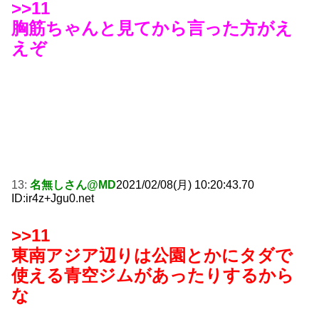
>>11
胸筋ちゃんと見てから言った方がえ
えぞ
13:
名無しさん@MD
2021/02/08(月) 10:20:43.70
ID:ir4z+Jgu0.net
>>11
東南アジア辺りは公園とかにタダで
使える青空ジムがあったりするから
な