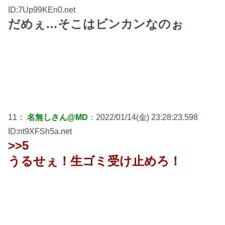
ID:7Up99KEn0.net
だめぇ…そこはビンカンなのぉ
11：
名無しさん@MD
：2022/01/14(金) 23:28:23.598
ID:nt9XFSh5a.net
>>5
うるせぇ！生ゴミ受け止めろ！