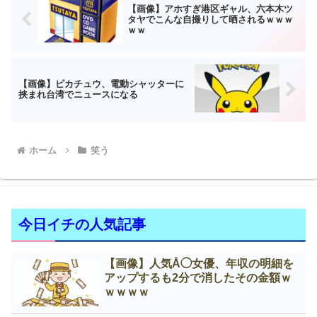
【画像】アホすぎ港区ギャル、六本木ツ
タヤでこんな自撮りして晒されるｗｗｗ
ｗｗ
【画像】ピカチュウ、電動シャッターに
挟まれ台湾でニュースになる
ホーム
笑う
今日イチの人気記事
【画像】人気Å◯女優、年収の明細を
アップするも2分で消したその金額ｗ
ｗｗｗｗ