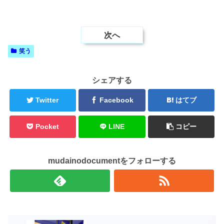
次へ
笑う
シェアする
Twitter
Facebook
はてブ
Pocket
LINE
コピー
mudainodocumentをフォローする