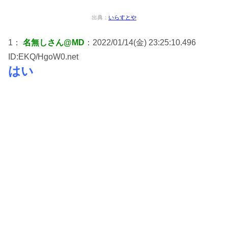
出典：
いらすとや
1：
名無しさん@MD
：2022/01/14(金) 23:25:10.496
ID:EKQ/HgoW0.net
はい