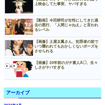
上映会してた事実、ヤバすぎる
【動画】今田耕司が女性にしてきた過
去の悪行、「人間じゃねえ」と言われ
るレベル
【画像】土屋太鳳さん、犯罪者の前で
いつ襲われてもおかしくないポーズを
させられる
【画像】20年前のガチ素人Å◯、生々
しさがヤバすぎる
アーカイブ