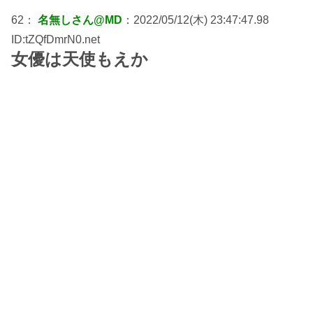
62：
名無しさん@MD
：2022/05/12(木) 23:47:47.98
ID:tZQfDmrN0.net
女優は天使もえか