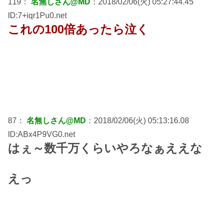
119：
名無しさん@MD
：2018/02/06(火) 05:27:44.45
ID:7+iqr1Pu0.net
これの100倍あったら泣く
87：
名無しさん@MD
：2018/02/06(火) 05:13:16.08
ID:ABx4P9VG0.net
はぇ～数千万くらいやろなぁええな
えっ