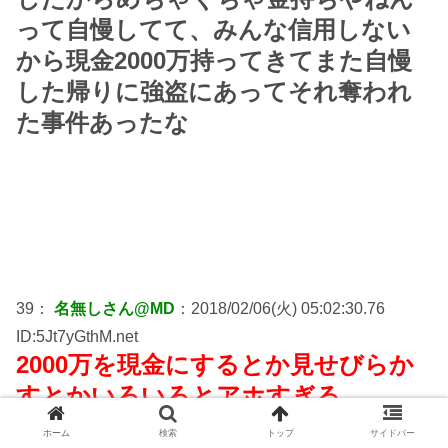
って自慢してて、みんな信用しない
から現金2000万持ってきてまた自慢
した帰りに強盗にあってそれ奪われ
た事件あったな
39：
名無しさん@MD
：2018/02/06(火) 05:02:30.76
ID:5Jt7yGthM.net
2000万を現金にするとか見せびらか
すとかいろいろとアホすぎる
ホーム
検索
トップ
サイドバー