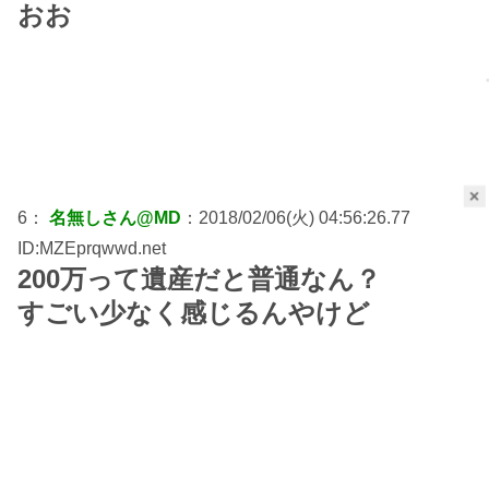
おお
×
6：
名無しさん@MD
：2018/02/06(火) 04:56:26.77
ID:MZEprqwwd.net
200万って遺産だと普通なん？
すごい少なく感じるんやけど