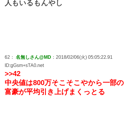
人もいるもんやし
62：
名無しさん@MD
：2018/02/06(火) 05:05:22.91
ID:gGsm+sTA0.net
>>42
中央値は800万そこそこやから一部の
富豪が平均引き上げまくっとる