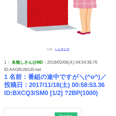
出典：
いらすとや
1：
名無しさん@MD
：2018/02/06(火) 04:54:36.76
ID:AAGRU6GJ0.net
1 名前：番組の途中ですが＼(^o^)／
投稿日：2017/11/18(土) 00:58:53.36
ID:BXCQ3/SM0 [1/2] ?2BP(1000)