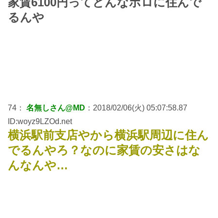
家賃6100円ってどんなボロに住んで
るんや
74：
名無しさん@MD
：2018/02/06(火) 05:07:58.87
ID:woyz9LZOd.net
横浜駅前支店やから横浜駅周辺に住ん
でるんやろ？なのに家賃の安さはな
んなんや…