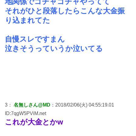
地関係でゴチャゴチャやってて
それがひと段落したらこんな大金振
り込まれてた
自慢スレですまん
泣きそうっていうか泣いてる
3：
名無しさん@MD
：2018/02/06(火) 04:55:19.01
ID:7qgW5PViM.net
これが大金とかw