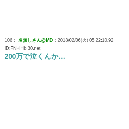
106：
名無しさん@MD
：2018/02/06(火) 05:22:10.92
ID:FN+IHbl30.net
200万で泣くんか…