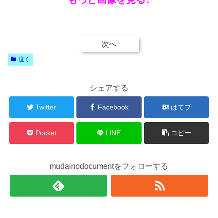
次へ
泣く
シェアする
Twitter
Facebook
はてブ
Pocket
LINE
コピー
mudainodocumentをフォローする