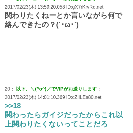
2017/02/23(木) 13:59:20.058 ID:gX7rKrvRd.net
関わりたくねーとか言いながら何で
絡んできたの？(´･ω･`)
20：
以下、＼(^o^)／でVIPがお送りします
：
2017/02/23(木) 14:01:10.369 ID:cZliLEs80.net
>>18
関わったらガイジだったからこれ以
上関わりたくないってことだろ