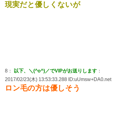
現実だと優しくないが
8：
以下、＼(^o^)／でVIPがお送りします
：
2017/02/23(木) 13:53:33.288 ID:uUmsw+DA0.net
ロン毛の方は優しそう