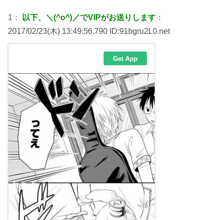
1：
以下、＼(^o^)／でVIPがお送りします
：
2017/02/23(木) 13:49:56.790 ID:91bgru2L0.net