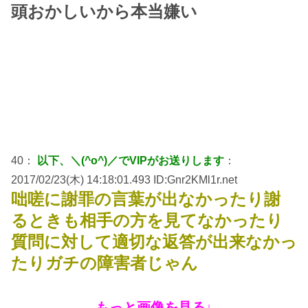
頭おかしいから本当嫌い
40：
以下、＼(^o^)／でVIPがお送りします
：
2017/02/23(木) 14:18:01.493 ID:Gnr2KMl1r.net
咄嗟に謝罪の言葉が出なかったり謝
るときも相手の方を見てなかったり
質問に対して適切な返答が出来なかっ
たりガチの障害者じゃん
もっと画像を見る↓