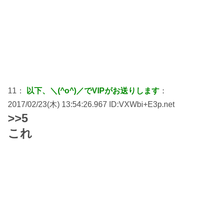
11：
以下、＼(^o^)／でVIPがお送りします
：
2017/02/23(木) 13:54:26.967 ID:VXWbi+E3p.net
>>5
これ