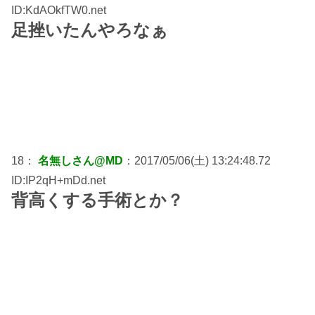
ID:KdAOkfTW0.net
足挫いたんやろなぁ
18：
名無しさん@MD
：2017/05/06(土) 13:24:48.72
ID:IP2qH+mDd.net
背高くする手術とか？