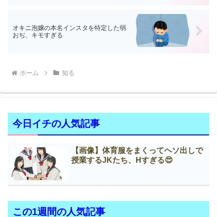
オキニ泡嬢の本名インスタを特定した弱
おぢ、キモすぎる
ホーム
知る
今日イチの人気記事
【画像】体育服をまくってヘソ出しで
授業するJKたち、Нすぎる😍
この1週間の人気記事