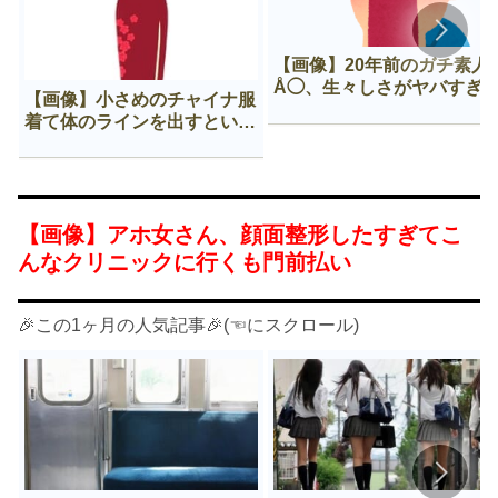
【画像】20年前のガチ素人
Å◯、生々しさがヤバすぎ
【画像】小さめのチャイナ服
着て体のラインを出すという
Нすぎる文化ｗｗｗｗｗ
【画像】アホ女さん、顔面整形したすぎてこ
んなクリニックに行くも門前払い
🎉この1ヶ月の人気記事🎉(☜にスクロール)