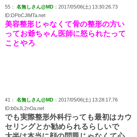
55：
名無しさん@MD
：2017/05/06(土) 13:30:26.73
ID:DPbCJlMTa.net
美容整形じゃなくて骨の整形の方い
ってお爺ちゃん医師に怒られたって
ことやろ
41：
名無しさん@MD
：2017/05/06(土) 13:28:17.76
ID:b0xJL2nOa.net
でも実際整形外科行っても最初はカウ
セリングとか勧められるらしいで
大半は本当に顔の問題じゃなくて心