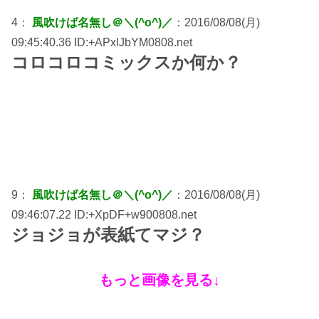
4：
風吹けば名無し＠＼(^o^)／
：2016/08/08(月)
09:45:40.36 ID:+APxlJbYM0808.net
コロコロコミックスか何か？
9：
風吹けば名無し＠＼(^o^)／
：2016/08/08(月)
09:46:07.22 ID:+XpDF+w900808.net
ジョジョが表紙てマジ？
もっと画像を見る↓