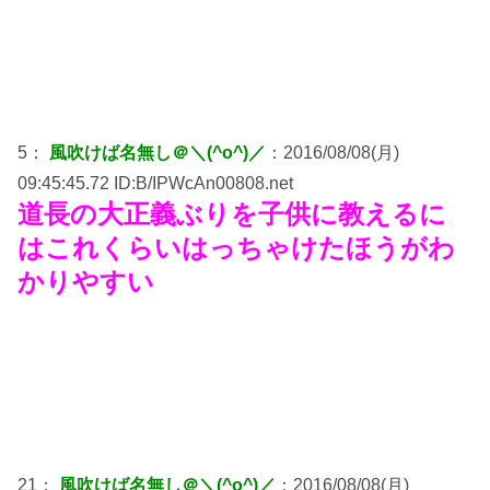
5：
風吹けば名無し＠＼(^o^)／
：2016/08/08(月)
09:45:45.72 ID:B/IPWcAn00808.net
道長の大正義ぶりを子供に教えるに
はこれくらいはっちゃけたほうがわ
かりやすい
21：
風吹けば名無し＠＼(^o^)／
：2016/08/08(月)