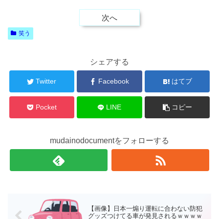
次へ
笑う
シェアする
Twitter
Facebook
はてブ
Pocket
LINE
コピー
mudainodocumentをフォローする
【画像】日本一煽り運転に合わない防犯
グッズつけてる車が発見されるｗｗｗｗ