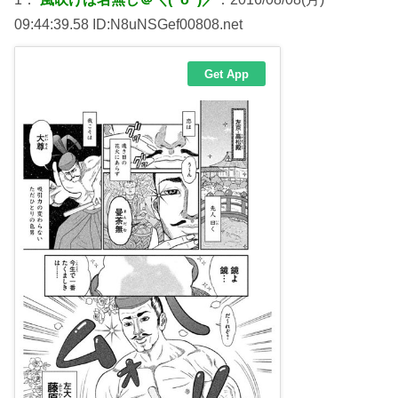
09:44:39.58 ID:N8uNSGef00808.net