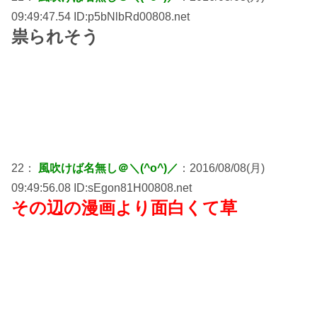
09:49:47.54 ID:p5bNlbRd00808.net
祟られそう
22：
風吹けば名無し＠＼(^o^)／
：2016/08/08(月)
09:49:56.08 ID:sEgon81H00808.net
その辺の漫画より面白くて草