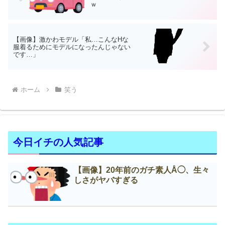
ｗ
【画像】激かわモデル「私…こんなНな
服着るためにモデルになったんじゃない
です…」
ホーム
笑う
今日イチの人気記事
【画像】20年前のガチ素人Å◯、生々
しさがヤバすぎる