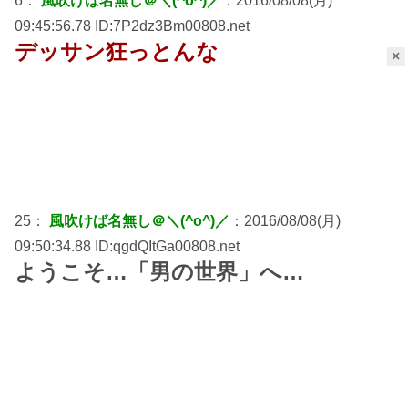
6：
風吹けば名無し＠＼(^o^)／
：2016/08/08(月)
09:45:56.78 ID:7P2dz3Bm00808.net
デッサン狂っとんな
×
25：
風吹けば名無し＠＼(^o^)／
：2016/08/08(月)
09:50:34.88 ID:qgdQItGa00808.net
ようこそ…「男の世界」へ…