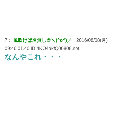
7：
風吹けば名無し＠＼(^o^)／
：2016/08/08(月)
09:46:01.40 ID:4KO4akfQ00808.net
なんやこれ・・・