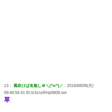
13：
風吹けば名無し＠＼(^o^)／
：2016/08/08(月)
09:46:56.41 ID:/o3znzRHp0808.net
草