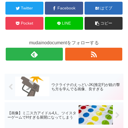
Twitter
Facebook
はてブ
Pocket
LINE
コピー
mudainodocumentをフォローする
ウクライナのえっどいJK(推定F)が銃の撃
ち方を学んでる画像、良すぎる
【画像】ミ二ス力アイドル4人、ツイスタ
ーゲームでНすぎる展開になってしまう