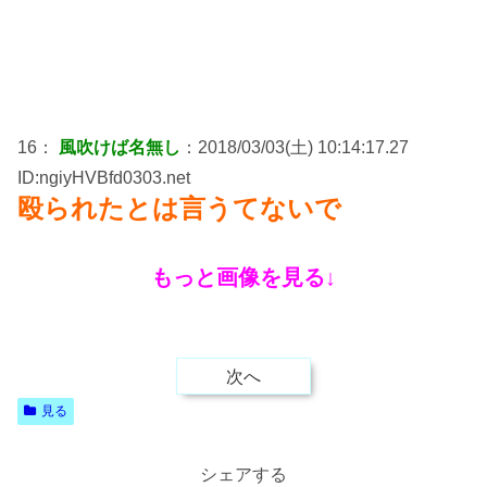
16：
風吹けば名無し
：2018/03/03(土) 10:14:17.27
ID:ngiyHVBfd0303.net
殴られたとは言うてないで
もっと画像を見る↓
次へ
見る
シェアする