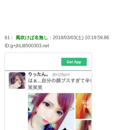
61：
風吹けば名無し
：2018/03/03(土) 10:19:59.86
ID:g+jhLt8500303.net