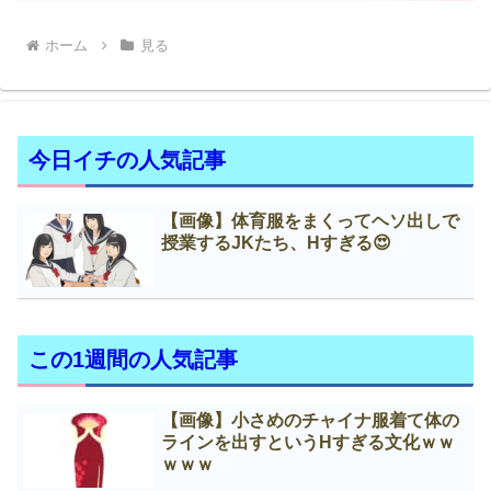
ホーム
見る
今日イチの人気記事
【画像】体育服をまくってヘソ出しで
授業するJKたち、Нすぎる😍
この1週間の人気記事
【画像】小さめのチャイナ服着て体の
ラインを出すというНすぎる文化ｗｗ
ｗｗｗ