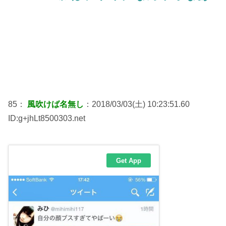
85：
風吹けば名無し
：2018/03/03(土) 10:23:51.60
ID:g+jhLt8500303.net