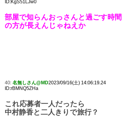
ID:KgS51LJw0
部屋で知らんおっさんと過ごす時間
の方が長えんじゃねえか
40:
名無しさん@MD
2023/09/16(土) 14:06:19.24
ID:rBMNQ5ZHa
これ応募者一人だったら
中村静香と二人きりで旅行？