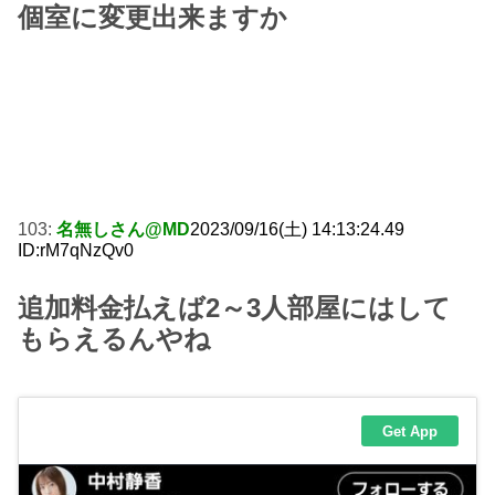
個室に変更出来ますか
103:
名無しさん@MD
2023/09/16(土) 14:13:24.49
ID:rM7qNzQv0
追加料金払えば2～3人部屋にはして
もらえるんやね