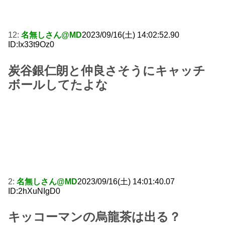
12:
名無しさん@MD
2023/09/16(土) 14:02:52.90
ID:Ix33t9Oz0
炭谷銀仁朗と仲良さそうにキャッチ
ボールしてたよな
2:
名無しさん@MD
2023/09/16(土) 14:01:40.07
ID:2hXuNIgD0
キッコーマンの烏龍茶は出る？