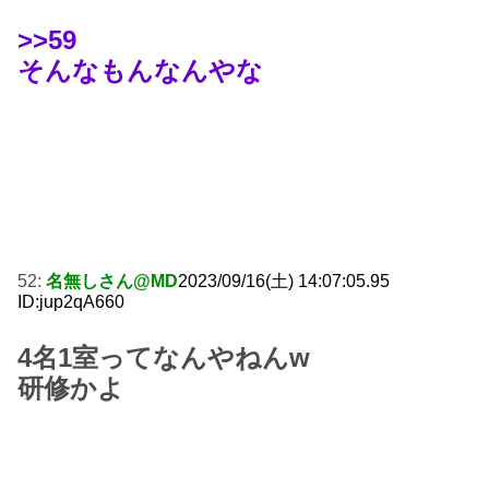
>>59
そんなもんなんやな
52:
名無しさん@MD
2023/09/16(土) 14:07:05.95
ID:jup2qA660
4名1室ってなんやねんw
研修かよ