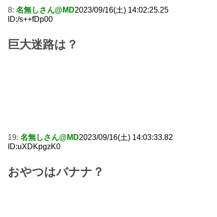
8:
名無しさん@MD
2023/09/16(土) 14:02:25.25
ID:/s++fDp00
巨大迷路は？
19:
名無しさん@MD
2023/09/16(土) 14:03:33.82
ID:uXDKpgzK0
おやつはバナナ？