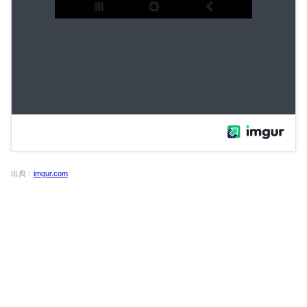
出典：
imgur.com