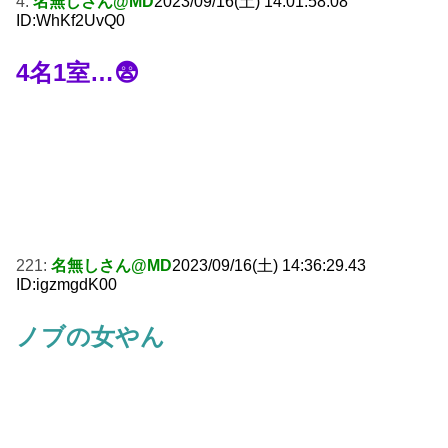
4:
名無しさん@MD
2023/09/16(土) 14:01:58.08
ID:WhKf2UvQ0
4名1室…😨
221:
名無しさん@MD
2023/09/16(土) 14:36:29.43
ID:igzmgdK00
ノブの女やん