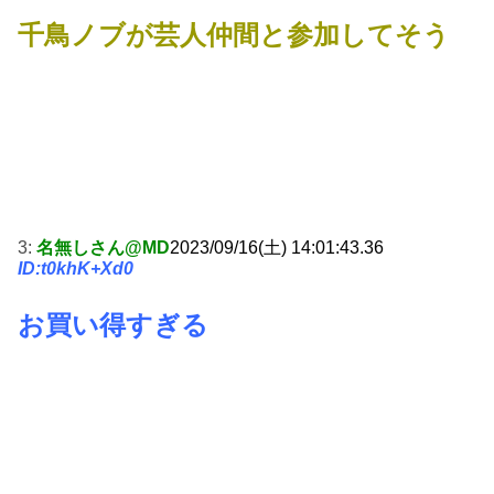
千鳥ノブが芸人仲間と参加してそう
3:
名無しさん@MD
2023/09/16(土) 14:01:43.36
ID:t0khK+Xd0
お買い得すぎる