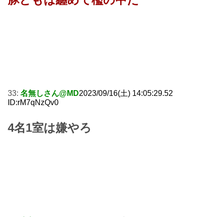
33:
名無しさん@MD
2023/09/16(土) 14:05:29.52
ID:rM7qNzQv0
4名1室は嫌やろ