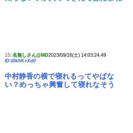
15:
名無しさん@MD
2023/09/16(土) 14:03:24.49
ID:t0khK+Xd0
中村静香の横で寝れるってやばな
い？めっちゃ興奮して寝れなそう