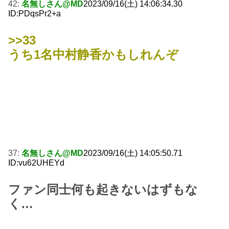
42:
名無しさん@MD
2023/09/16(土) 14:06:34.30
ID:PDqsPr2+a
>>33
うち1名中村静香かもしれんぞ
37:
名無しさん@MD
2023/09/16(土) 14:05:50.71
ID:vu62UHEYd
ファン同士何も起きないはずもな
く…