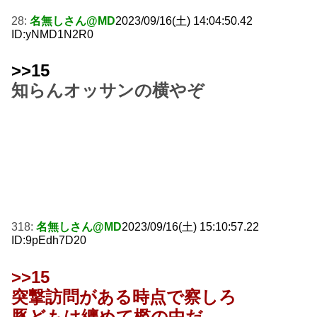
28:
名無しさん@MD
2023/09/16(土) 14:04:50.42
ID:yNMD1N2R0
>>15
知らんオッサンの横やぞ
318:
名無しさん@MD
2023/09/16(土) 15:10:57.22
ID:9pEdh7D20
>>15
突撃訪問がある時点で察しろ
豚どもは纏めて檻の中だ