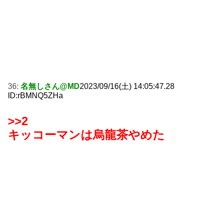
36:
名無しさん@MD
2023/09/16(土) 14:05:47.28
ID:rBMNQ5ZHa
>>2
キッコーマンは烏龍茶やめた