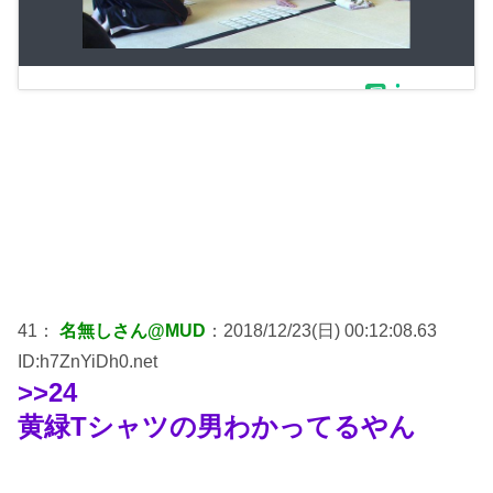
41：
名無しさん@MUD
：2018/12/23(日) 00:12:08.63
ID:h7ZnYiDh0.net
>>24
黄緑Tシャツの男わかってるやん