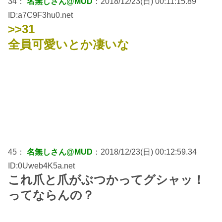
34：
名無しさん@MUD
：2018/12/23(日) 00:11:15.89
ID:a7C9F3hu0.net
>>31
全員可愛いとか凄いな
45：
名無しさん@MUD
：2018/12/23(日) 00:12:59.34
ID:0Uweb4K5a.net
これ爪と爪がぶつかってグシャッ！
ってならんの？