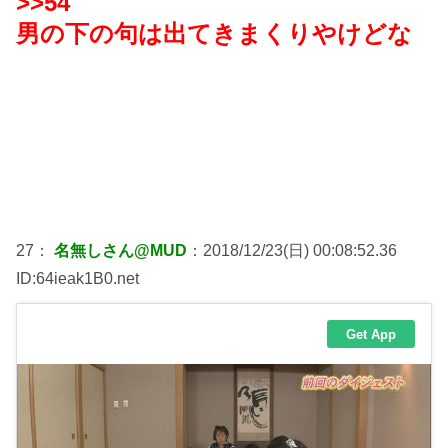
>>54
男の下の句は出てきまくりやけどな
27：
名無しさん@MUD
：2018/12/23(日) 00:08:52.36
ID:64ieak1B0.net