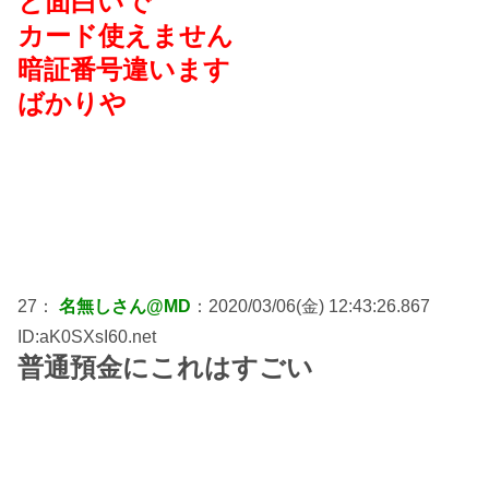
と面白いで
カード使えません
暗証番号違います
ばかりや
27：
名無しさん@MD
：2020/03/06(金) 12:43:26.867
ID:aK0SXsI60.net
普通預金にこれはすごい