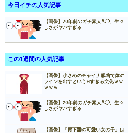
今日イチの人気記事
【画像】20年前のガチ素人Å◯、生々
しさがヤバすぎる
この1週間の人気記事
【画像】小さめのチャイナ服着て体の
ラインを出すというНすぎる文化ｗｗ
ｗｗｗ
【画像】20年前のガチ素人Å◯、生々
しさがヤバすぎる
【画像】「胃下垂の可愛い女の子」は