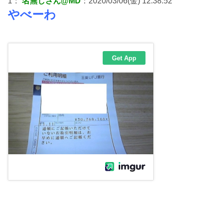
1：
名無しさん@MD
：2020/03/06(金) 12:38:52
やべーわ