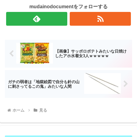
mudainodocumentをフォローする
【画像】サッポロポテトみたいな日焼け
したアホ水着女3人ｗｗｗｗｗ
ガチの弱者は「地獄絵図で自分も針の山
に刺さってるこの鬼」みたいな人間
ホーム
見る