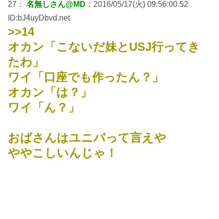
27：
名無しさん@MD
：2016/05/17(火) 09:56:00.52
ID:bJ4uyDbvd.net
>>14
オカン「こないだ妹とUSJ行ってき
たわ」
ワイ「口座でも作ったん？」
オカン「は？」
ワイ「ん？」
おばさんはユニバって言えや
ややこしいんじゃ！