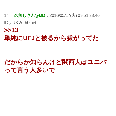
14：
名無しさん@MD
：2016/05/17(火) 09:51:28.40
ID:jJUKVrFh0.net
>>13
単純にUFJと被るから嫌がってた
だからか知らんけど関西人はユニバ
って言う人多いで