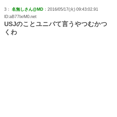
3：
名無しさん@MD
：2016/05/17(火) 09:43:02.91
ID:aB77IxrM0.net
USJのことユニバて言うやつむかつ
くわ