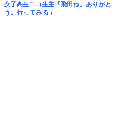
女子高生ニコ生主「飛田ね。ありがと
う。行ってみる」