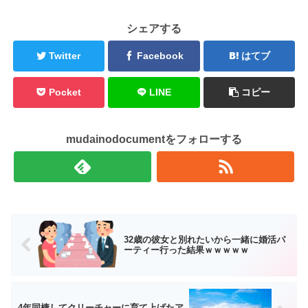
シェアする
Twitter
Facebook
はてブ
Pocket
LINE
コピー
mudainodocumentをフォローする
32歳の彼女と別れたいから一緒に婚活パ
ーティー行った結果ｗｗｗｗｗ
4年同棲してクリーチャーに育て上げたア