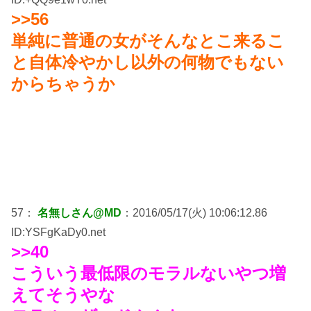
>>56
単純に普通の女がそんなとこ来るこ
と自体冷やかし以外の何物でもない
からちゃうか
57：
名無しさん@MD
：2016/05/17(火) 10:06:12.86
ID:YSFgKaDy0.net
>>40
こういう最低限のモラルないやつ増
えてそうやな