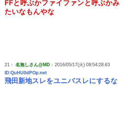
FFと呼ぶかファイファンと呼ぶかみ
たいなもんやな
21：
名無しさん@MD
：2016/05/17(火) 09:54:28.63
ID:QuHU0dPOp.net
飛田新地スレをユニバスレにするな