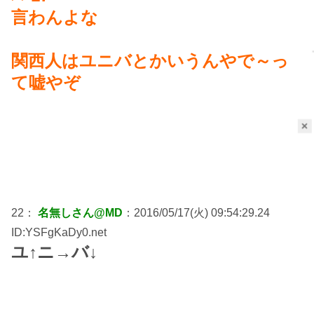
言わんよな
関西人はユニバとかいうんやで～っ
て嘘やぞ
×
22：
名無しさん@MD
：2016/05/17(火) 09:54:29.24
ID:YSFgKaDy0.net
ユ↑ニ→バ↓