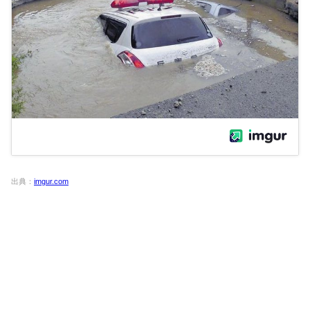
出典：
imgur.com