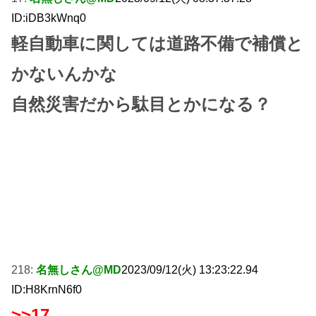
ID:iDB3kWnq0
軽自動車に関しては道路不備で補償と
かないんかな
自然災害だから駄目とかになる？
218:
名無しさん@MD
2023/09/12(火) 13:23:22.94
ID:H8KrnN6f0
>>17