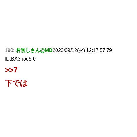
190:
名無しさん@MD
2023/09/12(火) 12:17:57.79
ID:BA3nog5r0
>>7
下では