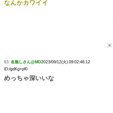
なんかカワイイ
×
63:
名無しさん@MD
2023/09/12(火) 09:02:48.12
ID:/gdKg+pf0
めっちゃ深いいな