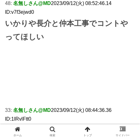
48:
名無しさん@MD
2023/09/12(火) 08:52:46.14
ID:v7f3ejwd0
いかりや長介と仲本工事でコントや
ってほしい
33:
名無しさん@MD
2023/09/12(火) 08:44:36.36
ID:1IRvlFtt0
これよう脱出できたな
ホーム
検索
トップ
サイドバー