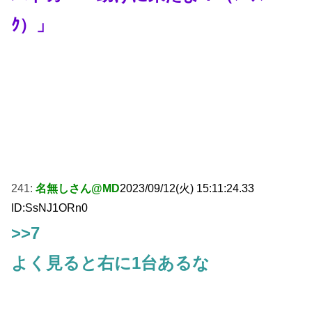
ｸ）」
241:
名無しさん@MD
2023/09/12(火) 15:11:24.33
ID:SsNJ1ORn0
>>7
よく見ると右に1台あるな