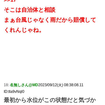
そこは自治体と相談
まぁ台風じゃなく雨だから賠償して
くれんじゃね。
18:
名無しさん@MD
2023/09/12(火) 08:38:08.11
ID:tIa9vNql0
最初から水位がこの状態だと気づか