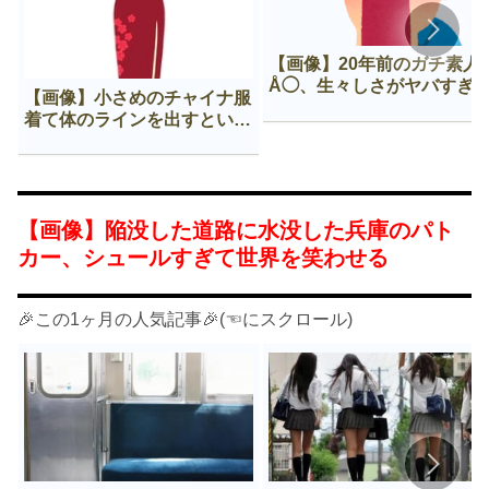
【画像】20年前のガチ素人
Å◯、生々しさがヤバすぎ
【画像】小さめのチャイナ服
着て体のラインを出すという
Нすぎる文化ｗｗｗｗｗ
【画像】陥没した道路に水没した兵庫のパト
カー、シュールすぎて世界を笑わせる
🎉この1ヶ月の人気記事🎉(☜にスクロール)