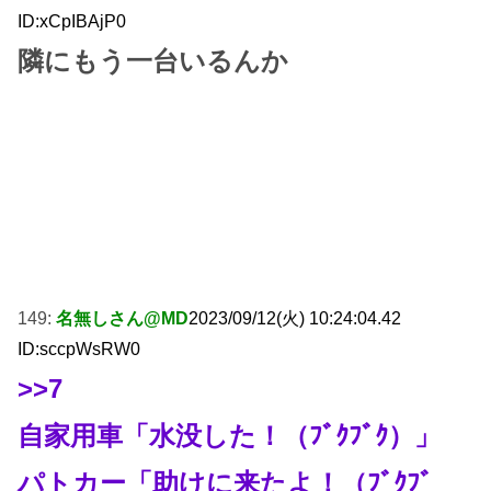
ID:xCpIBAjP0
隣にもう一台いるんか
149:
名無しさん@MD
2023/09/12(火) 10:24:04.42
ID:sccpWsRW0
>>7
自家用車「水没した！（ﾌﾞｸﾌﾞｸ）」
パトカー「助けに来たよ！（ﾌﾞｸﾌﾞ