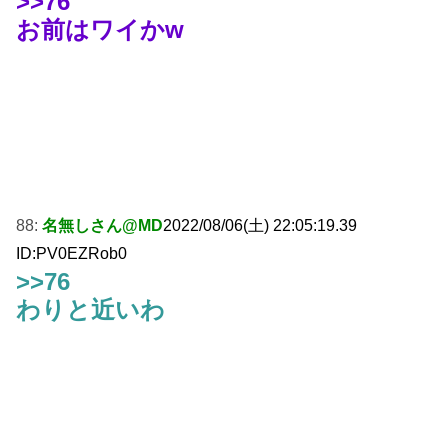
>>76
お前はワイかw
88:
名無しさん@MD
2022/08/06(土) 22:05:19.39
ID:PV0EZRob0
>>76
わりと近いわ