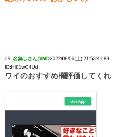
39:
名無しさん@MD
2022/08/06(土) 21:53:41.88
ID:Hl81wC4Ud
ワイのおすすめ欄評価してくれ