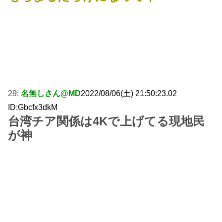
29:
名無しさん@MD
2022/08/06(土) 21:50:23.02
ID:Gbcfx3dkM
台湾チア関係は4Kで上げてる現地民
が神