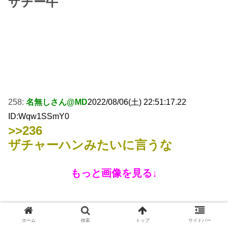
ザチー牛
258:
名無しさん@MD
2022/08/06(土) 22:51:17.22
ID:Wqw1SSmY0
>>236
ザチャーハンみたいに言うな
もっと画像を見る↓
ホーム
検索
トップ
サイドバー