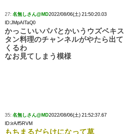
27:
名無しさん@MD
2022/08/06(土) 21:50:20.03
ID:JMpAITaQ0
かっこいいパパとかいうウズベキス
タン料理のチャンネルがやたら出て
くるわ
なお見てしまう模様
35:
名無しさん@MD
2022/08/06(土) 21:52:37.67
ID:irA/f5RVM
もちまるだらけになって草