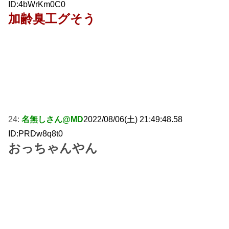
ID:4bWrKm0C0
加齢臭工グそう
24:
名無しさん@MD
2022/08/06(土) 21:49:48.58
ID:PRDw8q8t0
おっちゃんやん