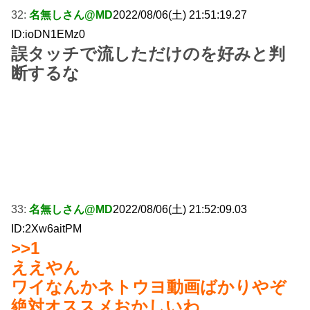
32:
名無しさん@MD
2022/08/06(土) 21:51:19.27
ID:ioDN1EMz0
誤タッチで流しただけのを好みと判
断するな
33:
名無しさん@MD
2022/08/06(土) 21:52:09.03
ID:2Xw6aitPM
>>1
ええやん
ワイなんかネトウヨ動画ばかりやぞ
絶対オススメおかしいわ