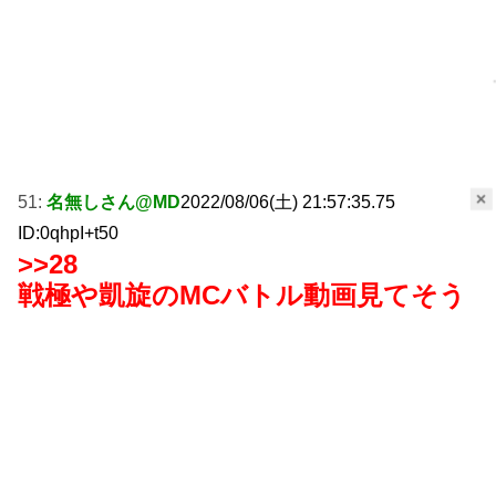
×
51:
名無しさん@MD
2022/08/06(土) 21:57:35.75
ID:0qhpI+t50
>>28
戦極や凱旋のMCバトル動画見てそう