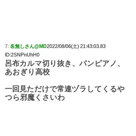
7:
名無しさん@MD
2022/08/06(土) 21:43:03.83
ID:2SNPnUhH0
呂布カルマ切り抜き、パンピアノ、
あおぎり高校
一回見ただけで常連ヅラしてくるや
つら邪魔くさいわ