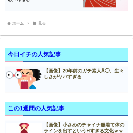
ホーム
見る
今日イチの人気記事
【画像】20年前のガチ素人Å◯、生々
しさがヤバすぎる
この1週間の人気記事
【画像】小さめのチャイナ服着て体の
ラインを出すというНすぎる文化ｗｗ