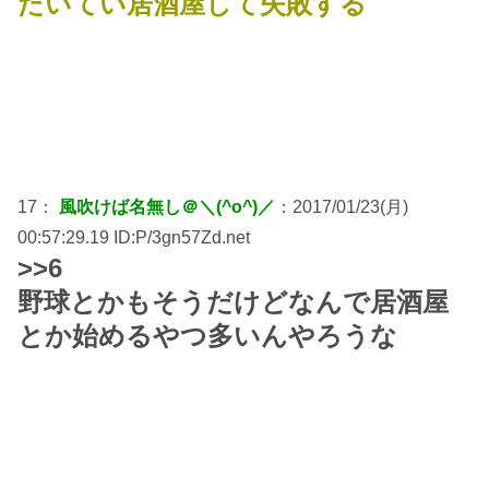
たいてい居酒屋して失敗する
17：
風吹けば名無し＠＼(^o^)／
：2017/01/23(月)
00:57:29.19 ID:P/3gn57Zd.net
>>6
野球とかもそうだけどなんで居酒屋
とか始めるやつ多いんやろうな