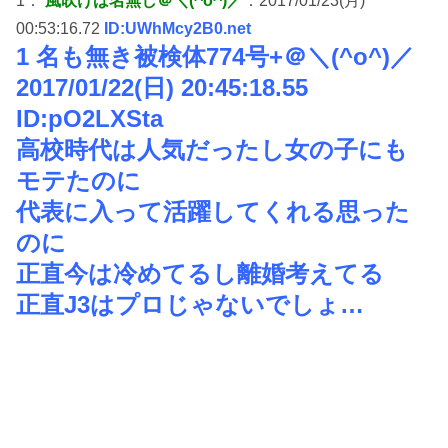
1：
風吹けば名無し＠＼(^o^)／
：2017/01/23(月)
00:53:16.72
ID:UWhMcy2B0.net
1 名も無き被検体774号+＠＼(^o^)／
2017/01/22(日) 20:45:18.55
ID:pO2LXSta
高校時代は人気だったし女の子にも
モテたのに
代表に入って活躍してくれる思った
のに
正直今は冷めてるし離婚考えてる
正直J3はプロじゃないでしょ…