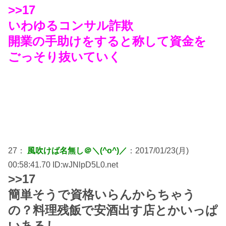
>>17
いわゆるコンサル詐欺
開業の手助けをすると称して資金を
ごっそり抜いていく
27：
風吹けば名無し＠＼(^o^)／
：2017/01/23(月)
00:58:41.70 ID:wJNlpD5L0.net
>>17
簡単そうで資格いらんからちゃう
の？料理残飯で安酒出す店とかいっぱ
いあるし