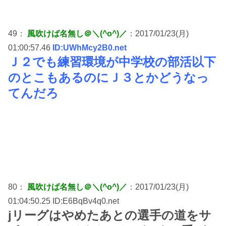
49：
風吹けば名無し＠＼(^o^)／
：2017/01/23(月)
01:00:57.46
ID:UWhMcy2B0.net
Ｊ２でも練習環境が中学校の部活以下
のとこもあるのにＪ３とかどうなっ
てんだろ
80：
風吹けば名無し＠＼(^o^)／
：2017/01/23(月)
01:04:50.25 ID:E6BqBv4q0.net
jリーグはやめたあとの選手の道をサ