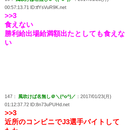
00:57:13.71 ID:tfYsVuR9K.net
>>3
食えない
勝利給出場給満額出たとしても食えな
い
147：
風吹けば名無し＠＼(^o^)／
：2017/01/23(月)
01:12:37.72 ID:8n73uPUHd.net
>>3
近所のコンビニでJ3選手バイトして