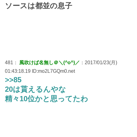
ソースは都並の息子
481：
風吹けば名無し＠＼(^o^)／
：2017/01/23(月)
01:43:18.19 ID:mo2L7GQm0.net
>>85
20は貰えるんやな
精々10位かと思ってたわ