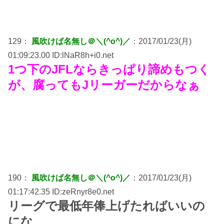
129：
風吹けば名無し＠＼(^o^)／
：2017/01/23(月)
01:09:23.00 ID:lNaR8h+i0.net
1つ下のJFLならきっぱり諦めもつく
が、腐ってもJリーガーだからなぁ
190：
風吹けば名無し＠＼(^o^)／
：2017/01/23(月)
01:17:42.35 ID:zeRnyr8e0.net
リーグで最低年俸上げたればいいの
にな