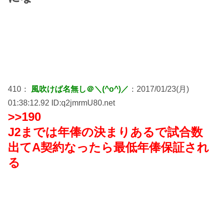
410：
風吹けば名無し＠＼(^o^)／
：2017/01/23(月)
01:38:12.92 ID:q2jmrmU80.net
>>190
J2までは年俸の決まりあるで試合数
出てA契約なったら最低年俸保証され
る