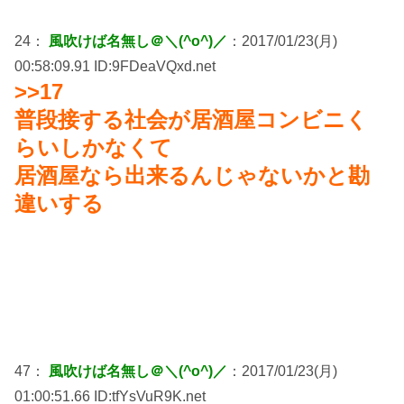
24：
風吹けば名無し＠＼(^o^)／
：2017/01/23(月)
00:58:09.91 ID:9FDeaVQxd.net
>>17
普段接する社会が居酒屋コンビニく
らいしかなくて
居酒屋なら出来るんじゃないかと勘
違いする
47：
風吹けば名無し＠＼(^o^)／
：2017/01/23(月)
01:00:51.66 ID:tfYsVuR9K.net