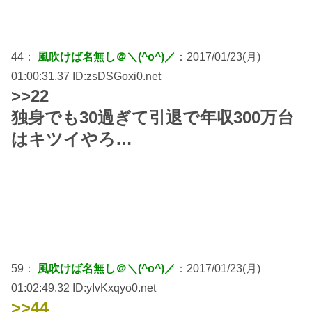
44：
風吹けば名無し＠＼(^o^)／
：2017/01/23(月)
01:00:31.37 ID:zsDSGoxi0.net
>>22
独身でも30過ぎて引退で年収300万台
はキツイやろ…
59：
風吹けば名無し＠＼(^o^)／
：2017/01/23(月)
01:02:49.32 ID:yIvKxqyo0.net
>>44