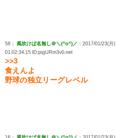
58：
風吹けば名無し＠＼(^o^)／
：2017/01/23(月)
01:02:34.15 ID:pigURm3v0.net
>>3
食えんよ
野球の独立リーグレベル
16：
風吹けば名無し＠＼(^o^)／
：2017/01/23(月)