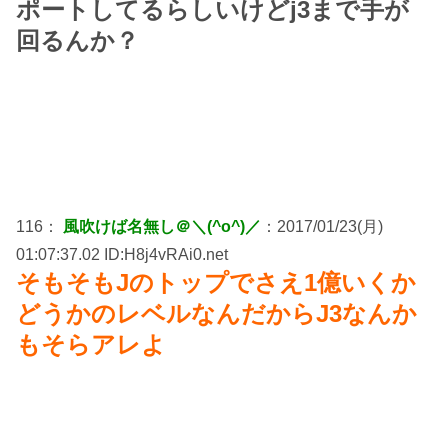
ポートしてるらしいけどj3まで手が
回るんか？
116：
風吹けば名無し＠＼(^o^)／
：2017/01/23(月)
01:07:37.02 ID:H8j4vRAi0.net
そもそもJのトップでさえ1億いくか
どうかのレベルなんだからJ3なんか
もそらアレよ