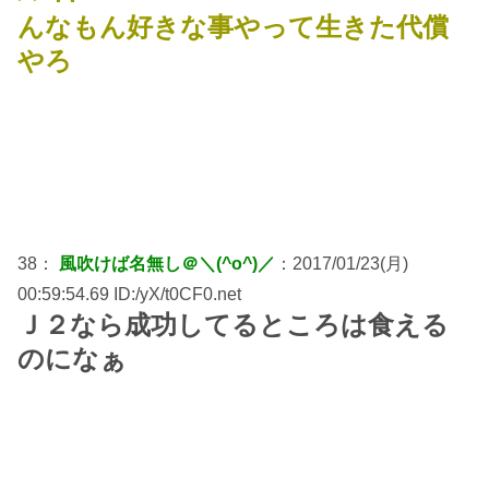
んなもん好きな事やって生きた代償
やろ
38：
風吹けば名無し＠＼(^o^)／
：2017/01/23(月)
00:59:54.69 ID:/yX/t0CF0.net
Ｊ２なら成功してるところは食える
のになぁ