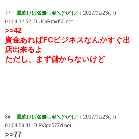
77：
風吹けば名無し＠＼(^o^)／
：2017/01/23(月)
01:04:32.52 ID:UD/Rm/d50.net
>>42
資金あればFCビジネスなんかすぐ出
店出来るよ
ただし、まず儲からないけど
84：
風吹けば名無し＠＼(^o^)／
：2017/01/23(月)
01:04:59.41 ID:P/3gn57Zd.net
>>77