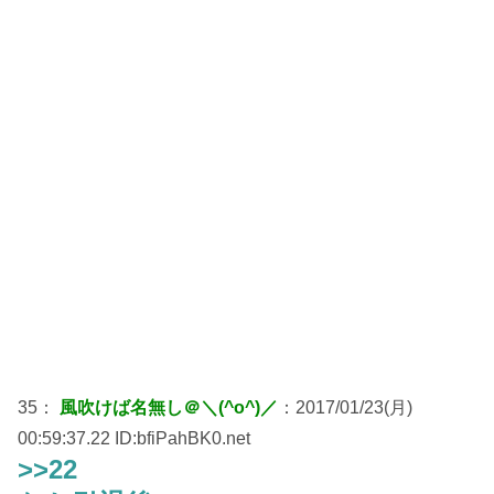
35：
風吹けば名無し＠＼(^o^)／
：2017/01/23(月)
00:59:37.22 ID:bfiPahBK0.net
>>22