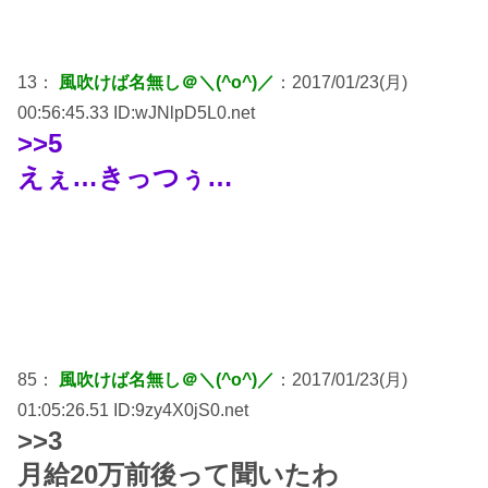
13：
風吹けば名無し＠＼(^o^)／
：2017/01/23(月)
00:56:45.33 ID:wJNlpD5L0.net
>>5
えぇ…きっつぅ…
85：
風吹けば名無し＠＼(^o^)／
：2017/01/23(月)
01:05:26.51 ID:9zy4X0jS0.net
>>3
月給20万前後って聞いたわ