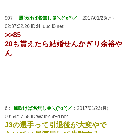
907：
風吹けば名無し＠＼(^o^)／
：2017/01/23(月)
02:37:32.20 ID:NlluucII0.net
>>85
20も貰えたら結婚せんかぎり余裕や
ん
6：
風吹けば名無し＠＼(^o^)／
：2017/01/23(月)
00:54:57.58 ID:WaIeZ5r+d.net
J3の選手って引退後が大変やで