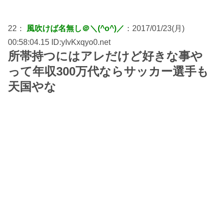
22：
風吹けば名無し＠＼(^o^)／
：2017/01/23(月)
00:58:04.15 ID:yIvKxqyo0.net
所帯持つにはアレだけど好きな事や
って年収300万代ならサッカー選手も
天国やな