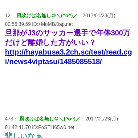
12：
風吹けば名無し＠＼(^o^)／
：2017/01/23(月)
00:56:39.69 ID:+MoMB/0ap.net
旦那がJ3のサッカー選手で年俸300万
だけど離婚した方がいい？
http://hayabusa3.2ch.sc/test/read.cg
i/news4viptasu/1485085518/
473：
風吹けば名無し＠＼(^o^)／
：2017/01/23(月)
01:42:41.70 ID:FoSTH65w0.net
悲しいなぁ