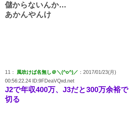
儲からないんか…
あかんやんけ
11：
風吹けば名無し＠＼(^o^)／
：2017/01/23(月)
00:56:22.24 ID:9FDeaVQxd.net
J2で年収400万、J3だと300万余裕で
切る