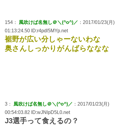
154：
風吹けば名無し＠＼(^o^)／
：2017/01/23(月)
01:13:24.50 ID:r4pdl5MYp.net
裾野が広い分しゃーないわな
奥さんしっかりがんばらななな
3：
風吹けば名無し＠＼(^o^)／
：2017/01/23(月)
00:54:03.82 ID:wJNlpD5L0.net
J3選手って食えるの？