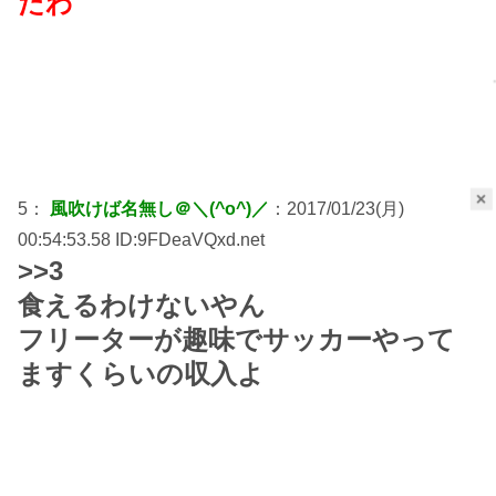
たわ
×
5：
風吹けば名無し＠＼(^o^)／
：2017/01/23(月)
00:54:53.58 ID:9FDeaVQxd.net
>>3
食えるわけないやん
フリーターが趣味でサッカーやって
ますくらいの収入よ