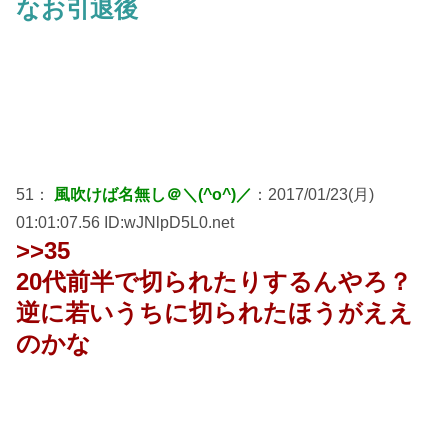
なお引退後
51：
風吹けば名無し＠＼(^o^)／
：2017/01/23(月)
01:01:07.56 ID:wJNlpD5L0.net
>>35
20代前半で切られたりするんやろ？
逆に若いうちに切られたほうがええ
のかな