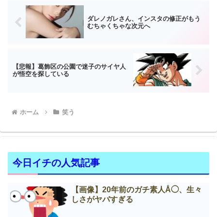
ダレノガレさん、インスタの修正がもう
むちゃくちゃな次元へ
【悲報】葛飾区の公園で迷子のサイヤ人
が悟空を探している
ホーム
笑う
今日イチの人気記事
【画像】20年前のガチ素人Å◯、生々
しさがヤバすぎる