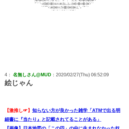
4：
名無しさん@MUD
：2020/02/27(Thu) 06:52:09
絵じゃん
【激推し☞】
知らない方が良かった雑学「ATMで出る明
細書に『当たり』と記載されてることがある」
【画像】日本地図の「この円」の中に生まれなかった奴、