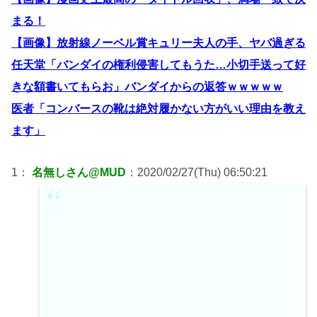
まる！
【画像】放射線ノーベル賞キュリー夫人の手、ヤバ過ぎる
任天堂「バンダイの権利侵害してもうた…小切手送って好
きな額書いてもらお」バンダイからの返答ｗｗｗｗｗ
医者「コンバースの靴は絶対履かない方がいい理由を教え
ます」
1：
名無しさん@MUD
：2020/02/27(Thu) 06:50:21