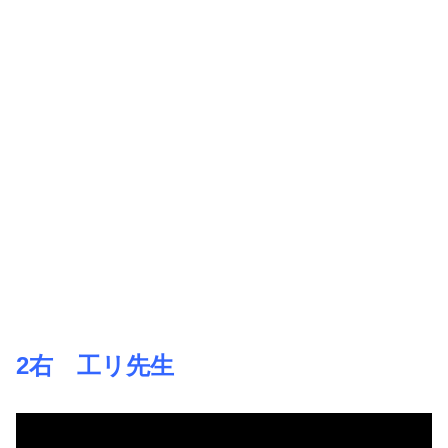
2右 工リ先生