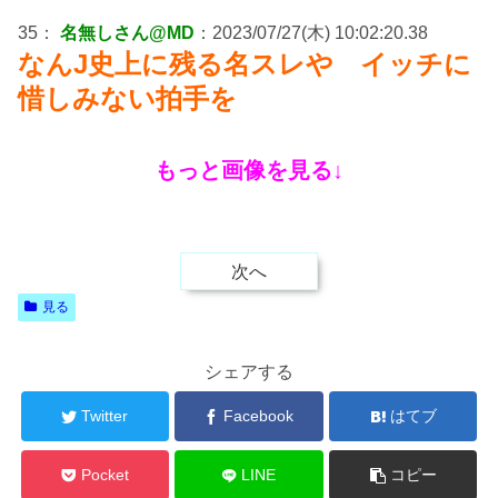
35：
名無しさん@MD
：2023/07/27(木) 10:02:20.38
なんJ史上に残る名スレや イッチに
惜しみない拍手を
もっと画像を見る↓
次へ
見る
シェアする
Twitter
Facebook
はてブ
Pocket
LINE
コピー