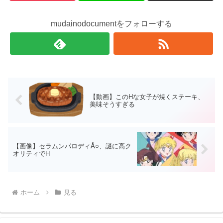
mudainodocumentをフォローする
【動画】このНな女子が焼くステーキ、
美味そうすぎる
【画像】セラムンパロディÅ○、謎に高ク
オリティでН
ホーム
見る