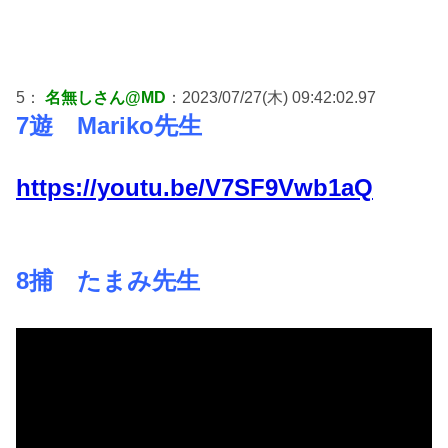
5：
名無しさん@MD
：2023/07/27(木) 09:42:02.97
7遊 Mariko先生
https://youtu.be/V7SF9Vwb1aQ
8捕 たまみ先生