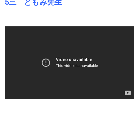
5三 ともみ先生