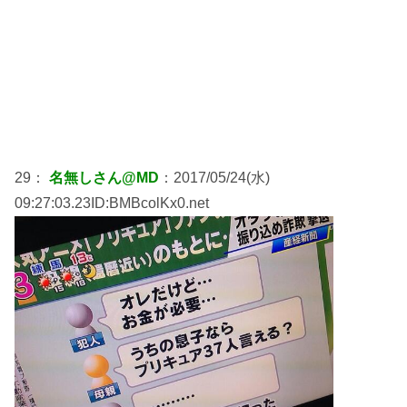
29：
名無しさん@MD
：2017/05/24(水)
09:27:03.23ID:BMBcolKx0.net