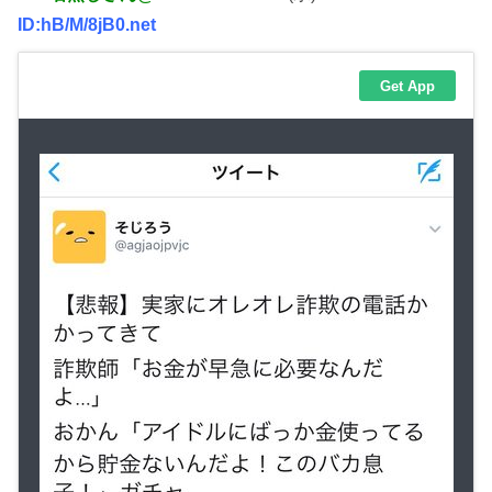
ID:hB/M/8jB0.net