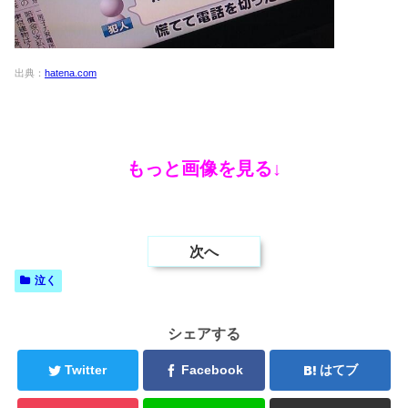
出典：
hatena.com
もっと画像を見る↓
次へ
泣く
シェアする
Twitter
Facebook
はてブ