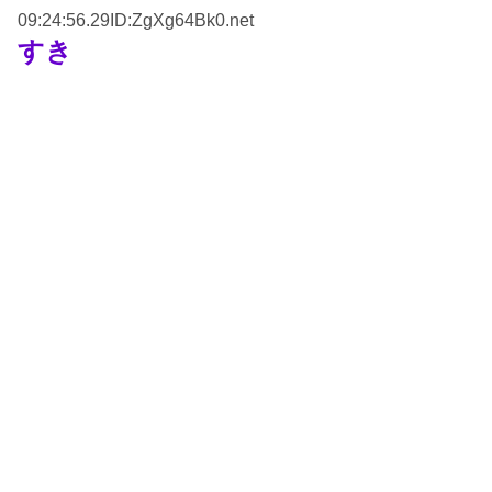
09:24:56.29ID:ZgXg64Bk0.net
すき