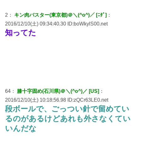
2：
キン肉バスター(東京都)＠＼(^o^)／ [ﾆﾀﾞ]
：
2016/12/10(土) 09:34:40.30 ID:boWkylS00.net
知ってた
64：
膝十字固め(石川県)＠＼(^o^)／ [US]
：
2016/12/10(土) 10:18:56.98 ID:zQCr63LE0.net
段ボールで、ごっつい針で留めてい
るのがあるけどあれも外さなくてい
いんだな