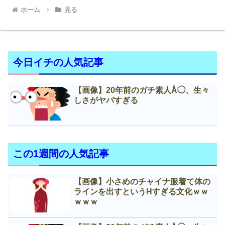
ホーム
見る
今日イチの人気記事
【画像】20年前のガチ素人Å◯、生々
しさがヤバすぎる
この1週間の人気記事
【画像】小さめのチャイナ服着て体の
ラインを出すというНすぎる文化ｗｗ
ｗｗｗ