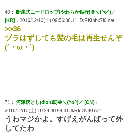
40：
断崖式ニードロップ(やわらか銀行)＠＼(^o^)／
[KR]
：2016/12/10(土) 09:56:38.11 ID:RKlbbx7f0.net
>>36
ヅラはずしても髪の毛は再生せんぞ
(´・ω・`)
71：
河津落とし(dion軍)＠＼(^o^)／ [CN]
：
2016/12/10(土) 10:24:40.94 ID:JkRfdzN40.net
うわマジかよ。すげえがんばって外
してたわ