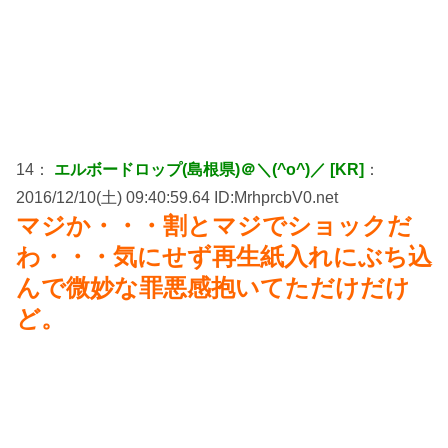
14：
エルボードロップ(島根県)＠＼(^o^)／ [KR]
：
2016/12/10(土) 09:40:59.64 ID:MrhprcbV0.net
マジか・・・割とマジでショックだ
わ・・・気にせず再生紙入れにぶち込
んで微妙な罪悪感抱いてただけだけ
ど。