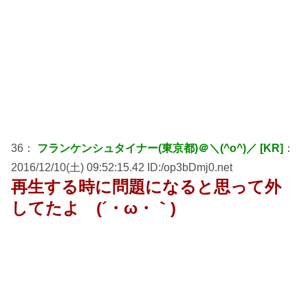
36：
フランケンシュタイナー(東京都)＠＼(^o^)／ [KR]
：
2016/12/10(土) 09:52:15.42 ID:/op3bDmj0.net
再生する時に問題になると思って外
してたよ (´・ω・｀)