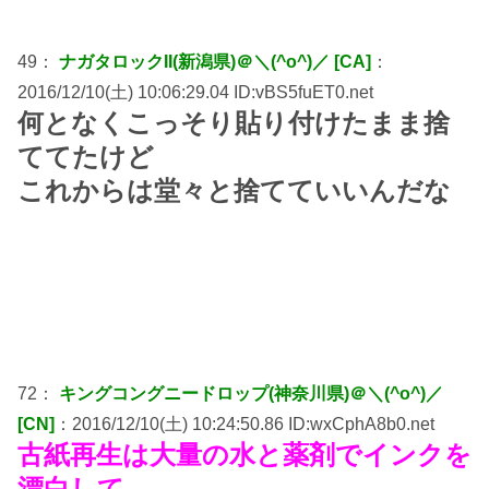
49：
ナガタロックII(新潟県)＠＼(^o^)／ [CA]
：
2016/12/10(土) 10:06:29.04 ID:vBS5fuET0.net
何となくこっそり貼り付けたまま捨
ててたけど
これからは堂々と捨てていいんだな
72：
キングコングニードロップ(神奈川県)＠＼(^o^)／
[CN]
：2016/12/10(土) 10:24:50.86 ID:wxCphA8b0.net
古紙再生は大量の水と薬剤でインクを
漂白して