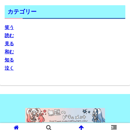
カテゴリー
笑う
読む
見る
和む
知る
泣く
© 2008-2026 無題のドキュメント.