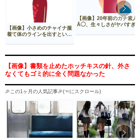
【画像】20年前のガチ素人
Å◯、生々しさがヤバすぎ
【画像】小さめのチャイナ服
着て体のラインを出すという
Нすぎる文化ｗｗｗｗｗ
【画像】書類を止めたホッチキスの針、外さ
なくてもゴミ的に全く問題なかった
🎉この1ヶ月の人気記事🎉(☜にスクロール)