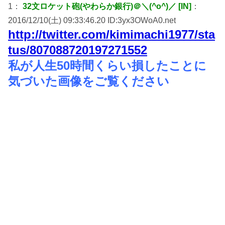
1：
32文ロケット砲(やわらか銀行)＠＼(^o^)／ [IN]
：
2016/12/10(土) 09:33:46.20 ID:3yx3OWoA0.net
http://twitter.com/kimimachi1977/sta
tus/807088720197271552
私が人生50時間くらい損したことに
気づいた画像をご覧ください