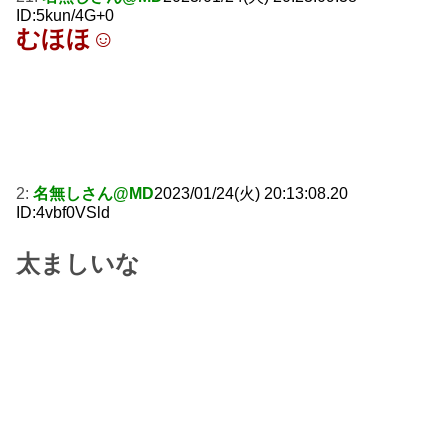
ID:5kun/4G+0
むほほ☺
2:
名無しさん@MD
2023/01/24(火) 20:13:08.20
ID:4vbf0VSld
太ましいな