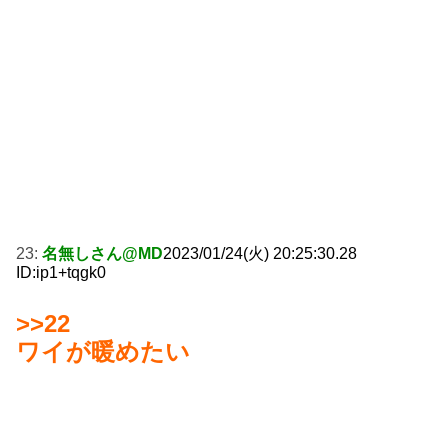
23:
名無しさん@MD
2023/01/24(火) 20:25:30.28
ID:ip1+tqgk0
>>22
ワイが暖めたい