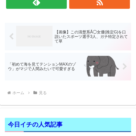
【画像】この清楚系Å◯女優(推定G)を口
説いたスポーツ選手3人、ガチ特定されて
て草
「初めて海を見てテンションMAXのゾ
ウ」がマジで人間みたいで可愛すぎる
ホーム
見る
今日イチの人気記事