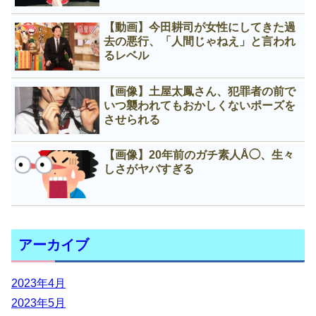
【動画】今田耕司が女性にしてきた過
去の悪行、「人間じゃねえ」と言われ
るレベル
【画像】土屋太鳳さん、犯罪者の前で
いつ襲われてもおかしくないポーズを
させられる
【画像】20年前のガチ素人Å◯、生々
しさがヤバすぎる
アーカイブ
2023年4月
2023年5月