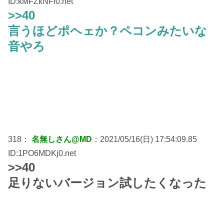
ID:kMFZkNFf0.net
>>40
言うほどポヘェか？ペコンみたいな
音やろ
318：
名無しさん@MD
：2021/05/16(日) 17:54:09.85
ID:1PO6MDKj0.net
>>40
足りないバージョン試したくなった