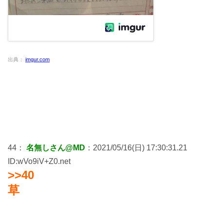
出典：
imgur.com
44：
名無しさん@MD
：2021/05/16(日) 17:30:31.21
ID:wVo9iV+Z0.net
>>40
草