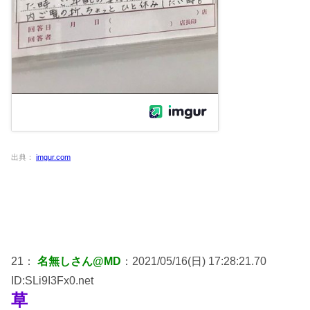
出典：
imgur.com
21：
名無しさん@MD
：2021/05/16(日) 17:28:21.70
ID:SLi9I3Fx0.net
草