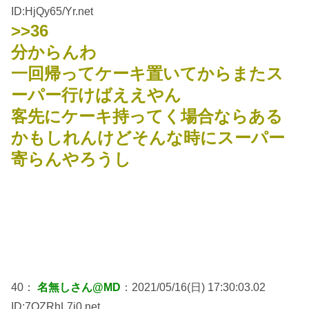
ID:HjQy65/Yr.net
>>36
分からんわ
一回帰ってケーキ置いてからまたス
ーパー行けばええやん
客先にケーキ持ってく場合ならある
かもしれんけどそんな時にスーパー
寄らんやろうし
40：
名無しさん@MD
：2021/05/16(日) 17:30:03.02
ID:7QZRhL7j0.net