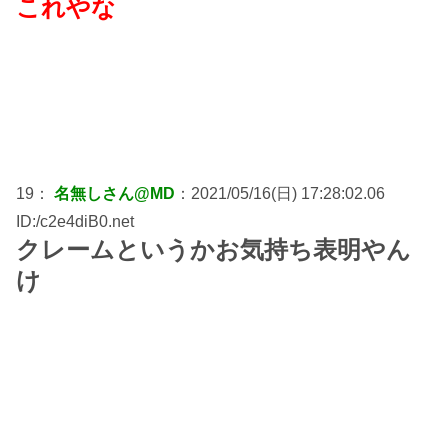
これやな
19：
名無しさん@MD
：2021/05/16(日) 17:28:02.06
ID:/c2e4diB0.net
クレームというかお気持ち表明やん
け