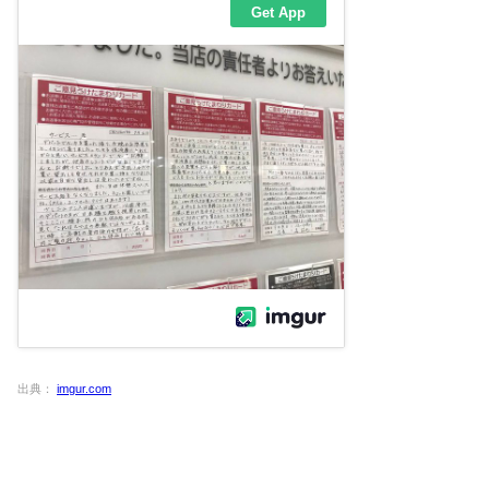
出典：
imgur.com