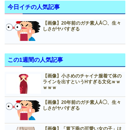
今日イチの人気記事
【画像】20年前のガチ素人Å◯、生々
しさがヤバすぎる
この1週間の人気記事
【画像】小さめのチャイナ服着て体の
ラインを出すというНすぎる文化ｗｗ
ｗｗｗ
【画像】20年前のガチ素人Å◯、生々
しさがヤバすぎる
【画像】「胃下垂の可愛い女の子」は