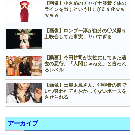
【画像】小さめのチャイナ服着て体の
ラインを出すというНすぎる文化ｗｗ
ｗｗｗ
【画像】ロンブー淳が自分の◯㐅撮り
上映会してた事実、ヤバすぎる
【動画】今田耕司が女性にしてきた過
去の悪行、「人間じゃねえ」と言われ
るレベル
【画像】土屋太鳳さん、犯罪者の前で
いつ襲われてもおかしくないポーズを
させられる
アーカイブ