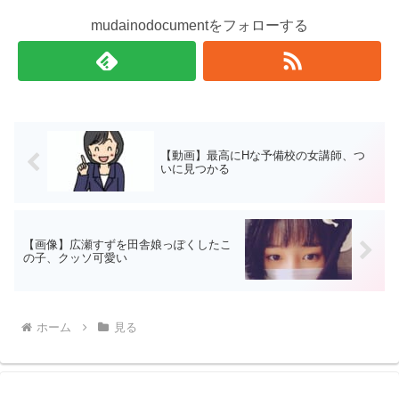
mudainodocumentをフォローする
【動画】最高にHな予備校の女講師、つ
いに見つかる
【画像】広瀬すずを田舎娘っぽくしたこ
の子、クッソ可愛い
ホーム
見る