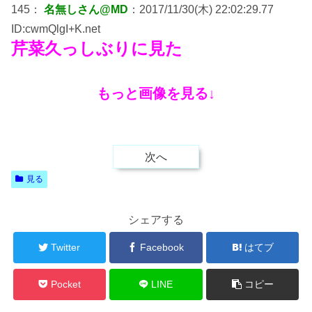
145：
名無しさん@MD
：2017/11/30(木) 22:02:29.77
ID:cwmQlgI+K.net
芹菜久っしぶりに見た
もっと画像を見る↓
次へ
見る
シェアする
Twitter
Facebook
はてブ
Pocket
LINE
コピー