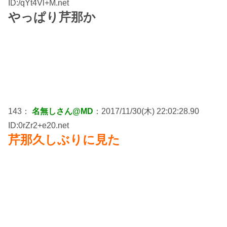
ID:/qYt4Vl+M.net
やっぱり芹那か
143：
名無しさん@MD
：2017/11/30(木) 22:02:28.90
ID:0rZr2+e20.net
芹那久しぶりに見た