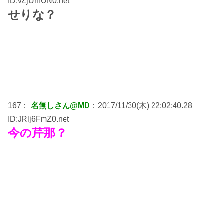
ID:vZjUnION0.net
せりな？
167：
名無しさん@MD
：2017/11/30(木) 22:02:40.28
ID:JRlj6FmZ0.net
今の芹那？