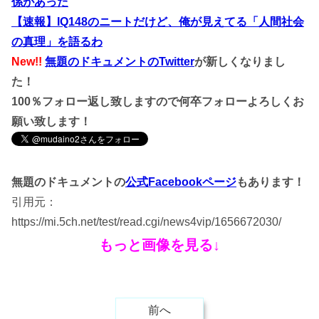
係があった
【速報】IQ148のニートだけど、俺が見えてる「人間社会
の真理」を語るわ
New!!
無題のドキュメントのTwitter
が新しくなりまし
た！
100％フォロー返し致しますので何卒フォローよろしくお
願い致します！
無題のドキュメントの
公式Facebookページ
もあります！
引用元：
https://mi.5ch.net/test/read.cgi/news4vip/1656672030/
もっと画像を見る↓
前へ