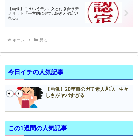
【画像】こういうデ力π女と付き合うデ
メリット「一方的にデ力π好きと認定さ
れる」
ホーム
見る
今日イチの人気記事
【画像】20年前のガチ素人Å◯、生々
しさがヤバすぎる
この1週間の人気記事