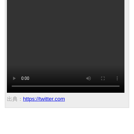
出典：
https://twitter.com