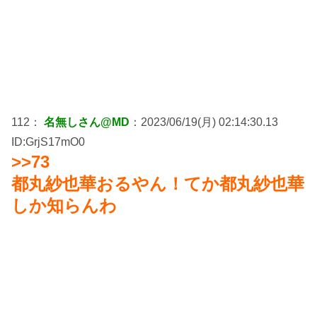
112：
名無しさん@MD
：2023/06/19(月) 02:14:30.13
ID:GrjS17mO0
>>73
都丸紗也華おるやん！てか都丸紗也華
しか知らんわ