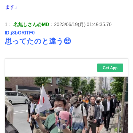
ます」
1：
名無しさん@MD
：2023/06/19(月) 01:49:35.70
ID:j8bORlTF0
思ってたのと違う🥺