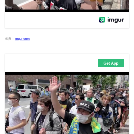
出典：
imgur.com