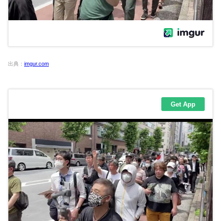
出典：
imgur.com