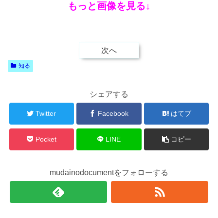
もっと画像を見る↓
次へ
知る
シェアする
Twitter
Facebook
はてブ
Pocket
LINE
コピー
mudainodocumentをフォローする