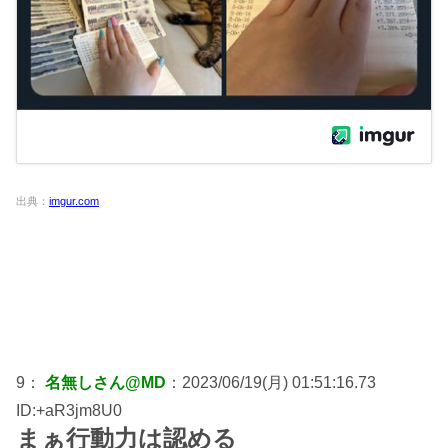
出典：
imgur.com
9：
名無しさん@MD
：2023/06/19(月) 01:51:16.73
ID:+aR3jm8U0
まぁ行動力は認める