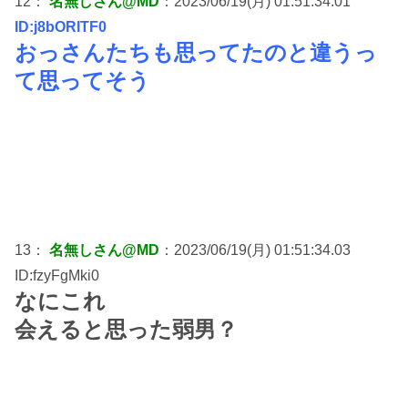
12：
名無しさん@MD
：2023/06/19(月) 01:51:34.01
ID:j8bORlTF0
おっさんたちも思ってたのと違うっ
て思ってそう
13：
名無しさん@MD
：2023/06/19(月) 01:51:34.03
ID:fzyFgMki0
なにこれ
会えると思った弱男？