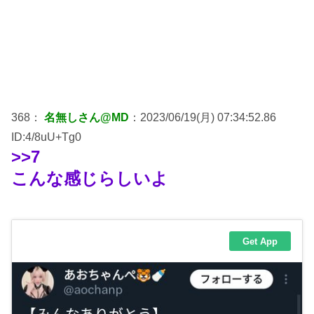
368：
名無しさん@MD
：2023/06/19(月) 07:34:52.86
ID:4/8uU+Tg0
>>7
こんな感じらしいよ