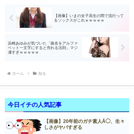
【画像】いまの女子高生の間で流行って
るソックスがこれｗｗｗｗｗ
浜崎あゆみが気づいた「曲名をアルファ
ベット一文字にすると売れる法則」マジ
凄すぎｗｗｗｗｗ
ホーム
知る
今日イチの人気記事
【画像】20年前のガチ素人Å◯、生々
しさがヤバすぎる