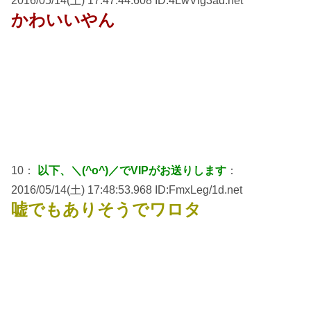
2016/05/14(土) 17:47:44.608 ID:4LwVig3ad.net
かわいいやん
10：
以下、＼(^o^)／でVIPがお送りします
：
2016/05/14(土) 17:48:53.968 ID:FmxLeg/1d.net
嘘でもありそうでワロタ