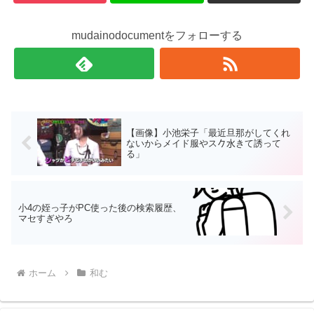
mudainodocumentをフォローする
【画像】小池栄子「最近旦那がしてくれ
ないからメイド服やス𠂊水きて誘って
る」
小4の姪っ子がPC使った後の検索履歴、
マセすぎやろ
ホーム
和む