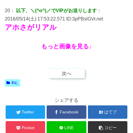
20：
以下、＼(^o^)／でVIPがお送りします
：
2016/05/14(土) 17:53:22.571 ID:3pPBslGVr.net
アホさがリアル
もっと画像を見る↓
次へ
和む
シェアする
Twitter
Facebook
はてブ
Pocket
LINE
コピー