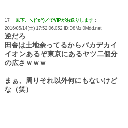
17：
以下、＼(^o^)／でVIPがお送りします
：
2016/05/14(土) 17:52:06.052 ID:D8MzI0Mdd.net
逆だろ
田舎は土地余ってるからバカデカイ
イオンあるぞ東京にあるヤツ二個分
の広さｗｗｗ
まぁ、周りそれ以外何にもないけど
な（笑）