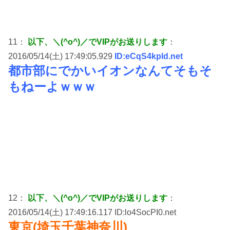
11：
以下、＼(^o^)／でVIPがお送りします
：
2016/05/14(土) 17:49:05.929
ID:eCqS4kpld.net
都市部にでかいイオンなんてそもそ
もねーよｗｗｗ
12：
以下、＼(^o^)／でVIPがお送りします
：
2016/05/14(土) 17:49:16.117 ID:lo4SocPI0.net
東京(埼玉千葉神奈川)