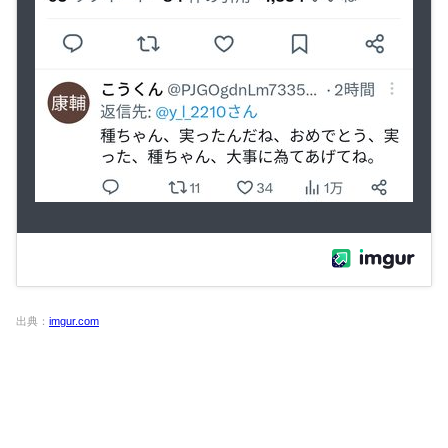
出典：
imgur.com