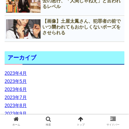
去の悪行、「人間じゃねえ」と言われ
るレベル
【画像】土屋太鳳さん、犯罪者の前で
いつ襲われてもおかしくないポーズを
させられる
アーカイブ
2023年4月
2023年5月
2023年6月
2023年7月
2023年8月
2023年9月
2023年10月
ホーム
検索
トップ
サイドバー