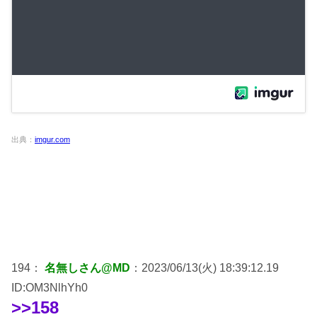
出典：
imgur.com
194：
名無しさん@MD
：2023/06/13(火) 18:39:12.19
ID:OM3NlhYh0
>>158