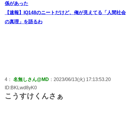
係があった
【速報】IQ148のニートだけど、俺が見えてる「人間社会
の真理」を語るわ
4：
名無しさん@MD
：2023/06/13(火) 17:13:53.20
ID:BKLwd8yK0
こうすけくんさぁ