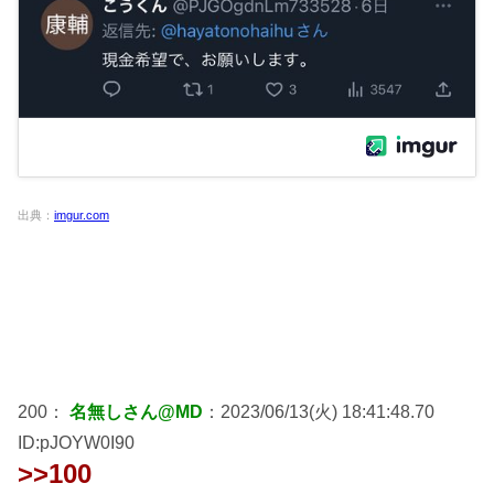
出典：
imgur.com
200：
名無しさん@MD
：2023/06/13(火) 18:41:48.70
ID:pJOYW0I90
>>100