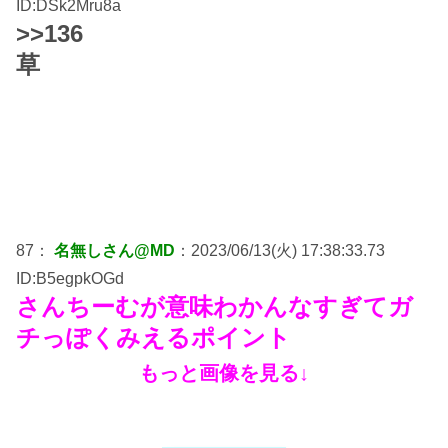
ID:DSk2Mru8a
>>136
草
87：
名無しさん@MD
：2023/06/13(火) 17:38:33.73
ID:B5egpkOGd
さんちーむが意味わかんなすぎてガ
チっぽくみえるポイント
もっと画像を見る↓