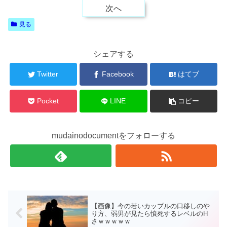
次へ
見る
シェアする
Twitter
Facebook
はてブ
Pocket
LINE
コピー
mudainodocumentをフォローする
【画像】今の若いカップルの口移しのや
り方、弱男が見たら憤死するレベルのH
さｗｗｗｗｗ