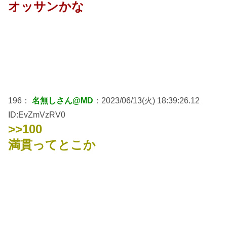
オッサンかな
196：
名無しさん@MD
：2023/06/13(火) 18:39:26.12
ID:EvZmVzRV0
>>100
満貫ってとこか