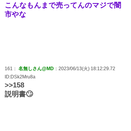
こんなもんまで売ってんのマジで闇
市やな
161：
名無しさん@MD
：2023/06/13(火) 18:12:29.72
ID:DSk2Mru8a
>>158
説明書🙄