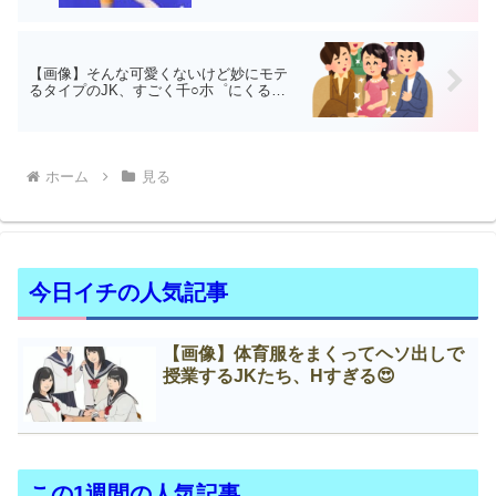
【画像】そんな可愛くないけど妙にモテ
るタイプのJK、すごく千○朩゜にくる…
ホーム
見る
今日イチの人気記事
【画像】体育服をまくってヘソ出しで
授業するJKたち、Нすぎる😍
この1週間の人気記事