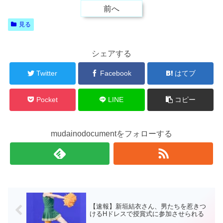
前へ
見る
シェアする
Twitter
Facebook
はてブ
Pocket
LINE
コピー
mudainodocumentをフォローする
【速報】新垣結衣さん、男たちを惹きつ
けるHドレスで授賞式に参加させられる