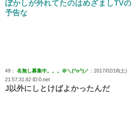
ぼかしが外れてたのはめざましTVの
予告な
49：
名無し募集中。。。＠＼(^o^)／
：2017/02/18(土)
21:57:31.82 ID:0.net
J以外にしとけばよかったんだ