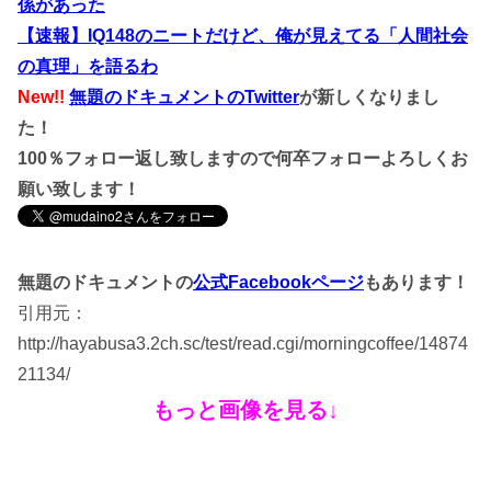
係があった
【速報】IQ148のニートだけど、俺が見えてる「人間社会
の真理」を語るわ
New!!
無題のドキュメントのTwitter
が新しくなりまし
た！
100％フォロー返し致しますので何卒フォローよろしくお
願い致します！
無題のドキュメントの
公式Facebookページ
もあります！
引用元：
http://hayabusa3.2ch.sc/test/read.cgi/morningcoffee/14874
21134/
もっと画像を見る↓