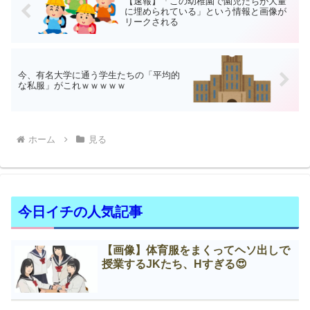
【速報】「この幼稚園で園児たちが大量
に埋められている」という情報と画像が
リークされる
今、有名大学に通う学生たちの「平均的
な私服」がこれｗｗｗｗｗ
ホーム
見る
今日イチの人気記事
【画像】体育服をまくってヘソ出しで
授業するJKたち、Нすぎる😍