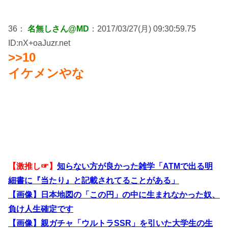
36：
名無しさん@MD
：2017/03/27(月) 09:30:59.75
ID:nX+oaJuzr.net
>>10
イケメンやな
【激推し☞】
知らない方が良かった雑学「ATMで出る明
細書に『当たり』と記載されてることがある」
【画像】日本地図の「この円」の中に生まれなかった奴、
負け人生確定です
【画像】親ガチャ「ウルトラSSR」を引いた大学生の生