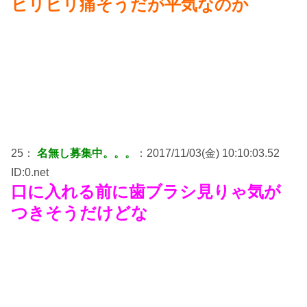
ヒリヒリ痛そうだが平気なのか
25：
名無し募集中。。。
：2017/11/03(金) 10:10:03.52
ID:0.net
口に入れる前に歯ブラシ見りゃ気が
つきそうだけどな