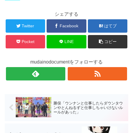
シェアする
Twitter
Facebook
はてブ
Pocket
LINE
コピー
mudainodocumentをフォローする
勝俣「ウンナンと仕事したらダウンタウ
ンやとんねるずと仕事しちゃいけないル
ールがあった」