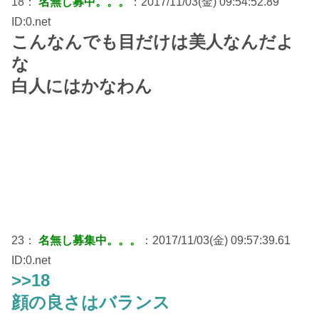
18：
名無し募中。。。
：2017/11/03(金) 09:54:52.89
ID:0.net
こんなんでも目だけは美人なんだよ
な
白人にはかなわん
23：
名無し募集中。。。
：2017/11/03(金) 09:57:39.61
ID:0.net
>>18
顔の良さはバランス