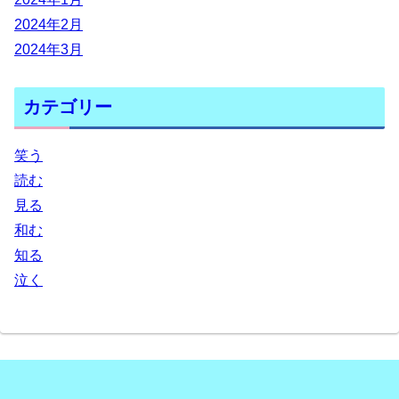
2024年2月
2024年3月
カテゴリー
笑う
読む
見る
和む
知る
泣く