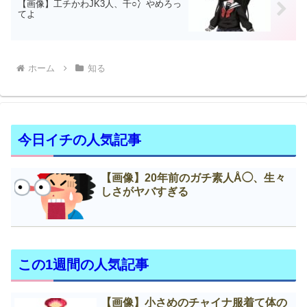
【画像】工チかわJK3人、千○冫やめろっ
てよ
ホーム
知る
今日イチの人気記事
【画像】20年前のガチ素人Å◯、生々
しさがヤバすぎる
この1週間の人気記事
【画像】小さめのチャイナ服着て体の