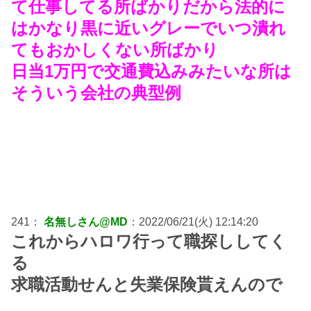
て仕事してる所ばかりだから法的に
はかなり黒に近いグレーでいつ潰れ
てもおかしくない所ばかり
日当1万円で交通費込みみたいな所は
そういう会社の典型例
241：
名無しさん@MD
：2022/06/21(火) 12:14:20
これからハロワ行って職探ししてく
る
求職活動せんと失業保険貰えんので