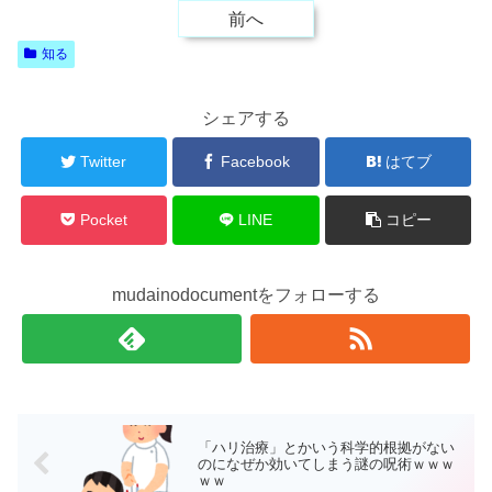
前へ
知る
シェアする
Twitter
Facebook
はてブ
Pocket
LINE
コピー
mudainodocumentをフォローする
「ハリ治療」とかいう科学的根拠がない
のになぜか効いてしまう謎の呪術ｗｗｗ
ｗｗ