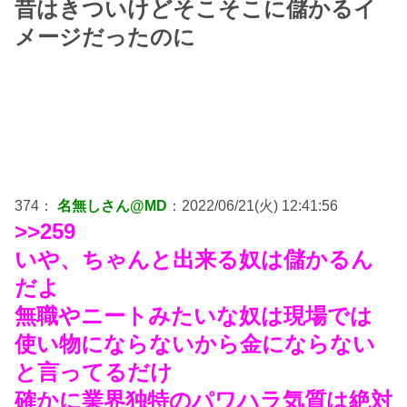
昔はきついけどそこそこに儲かるイ
メージだったのに
374：
名無しさん@MD
：2022/06/21(火) 12:41:56
>>259
いや、ちゃんと出来る奴は儲かるん
だよ
無職やニートみたいな奴は現場では
使い物にならないから金にならない
と言ってるだけ
確かに業界独特のパワハラ気質は絶対