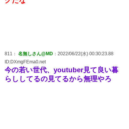
グだな
811：
名無しさん@MD
：2022/06/22(水) 00:30:23.88
ID:DXmgFEma0.net
今の若い世代、youtuber見て良い暮
らししてるの見てるから無理やろ