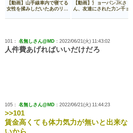
【動画】山手線車内で寝てる
【動画】氵ョ一パンJKさ
女性を揉みしだいたあのリー
ん、友達にされた力ン千ョ
マン、一生拡散され続ける
がなんか違う穴に入ってし
う😍
101：
名無しさん@MD
：2022/06/21(火) 11:43:02
人件費あげればいいだけだろ
105：
名無しさん@MD
：2022/06/21(火) 11:44:23
>>101
賃金高くても体力気力が無いと出来な
いから