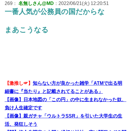
269：
名無しさん@MD
：2022/06/21(火) 12:20:51
一番人気が公務員の国だからな
まあこうなる
【激推し☞】
知らない方が良かった雑学「ATMで出る明
細書に『当たり』と記載されてることがある」
【画像】日本地図の「この円」の中に生まれなかった奴、
負け人生確定です
【画像】親ガチャ「ウルトラSSR」を引いた大学生の生
活、発狂しそう