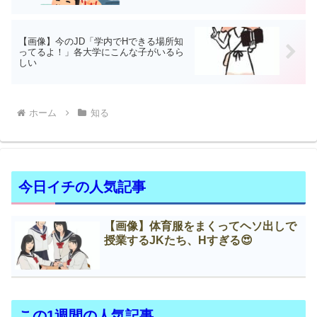
【画像】今のJD「学内でHできる場所知
ってるよ！」各大学にこんな子がいるら
しい
ホーム
知る
今日イチの人気記事
【画像】体育服をまくってヘソ出しで
授業するJKたち、Нすぎる😍
この1週間の人気記事