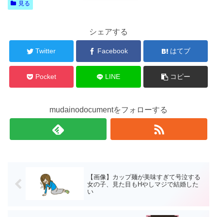
見る
シェアする
Twitter
Facebook
はてブ
Pocket
LINE
コピー
mudainodocumentをフォローする
【画像】カップ麺が美味すぎて号泣する
女の子、見た目もHやしマジで結婚した
い