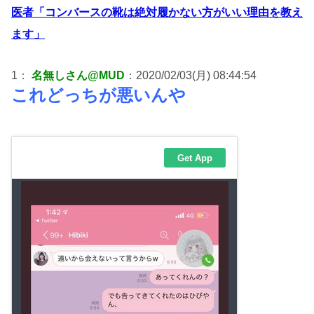
医者「コンバースの靴は絶対履かない方がいい理由を教え
ます」
1：
名無しさん@MUD
：2020/02/03(月) 08:44:54
これどっちが悪いんや