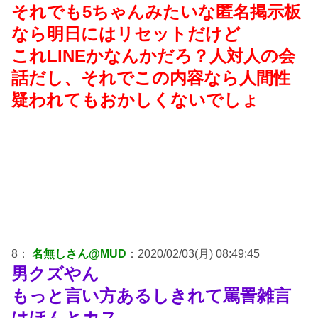
それでも5ちゃんみたいな匿名掲示板
なら明日にはリセットだけど
これLINEかなんかだろ？人対人の会
話だし、それでこの内容なら人間性
疑われてもおかしくないでしょ
8：
名無しさん@MUD
：2020/02/03(月) 08:49:45
男クズやん
もっと言い方あるしきれて罵詈雑言
はほんとカス