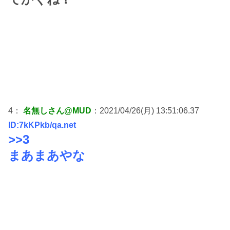
4：
名無しさん@MUD
：2021/04/26(月) 13:51:06.37
ID:7kKPkb/qa.net
>>3
まあまあやな