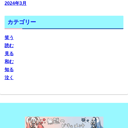
2024年3月
カテゴリー
笑う
読む
見る
和む
知る
泣く