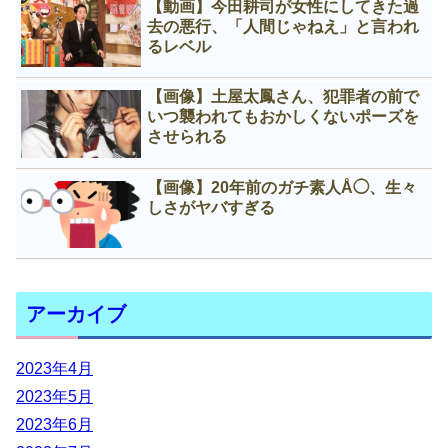
【動画】今田耕司が女性にしてきた過
去の悪行、「人間じゃねえ」と言われ
るレベル
【画像】土屋太鳳さん、犯罪者の前で
いつ襲われてもおかしくないポーズを
させられる
【画像】20年前のガチ素人Å◯、生々
しさがヤバすぎる
アーカイブ
2023年4月
2023年5月
2023年6月