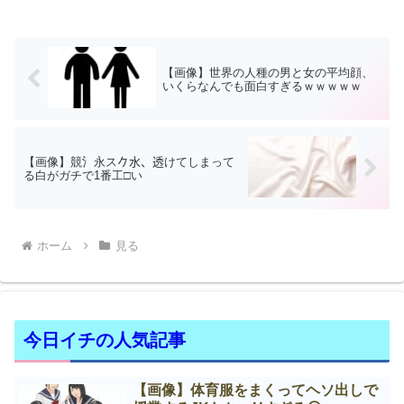
【画像】世界の人種の男と女の平均顔、
いくらなんでも面白すぎるｗｗｗｗｗ
【画像】競氵永ス𠂊水、透けてしまって
る白がガチで1番工□い
ホーム
見る
今日イチの人気記事
【画像】体育服をまくってヘソ出しで