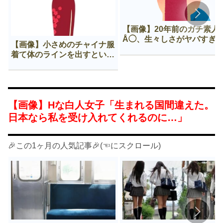
【画像】20年前のガチ素人
Å◯、生々しさがヤバすぎ
【画像】小さめのチャイナ服
着て体のラインを出すという
Нすぎる文化ｗｗｗｗｗ
【画像】Hな白人女子「生まれる国間違えた。
日本なら私を受け入れてくれるのに…」
🎉この1ヶ月の人気記事🎉(☜にスクロール)