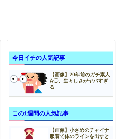
今日イチの人気記事
【画像】20年前のガチ素人
Å◯、生々しさがヤバすぎ
る
この1週間の人気記事
【画像】小さめのチャイナ
服着て体のラインを出すと