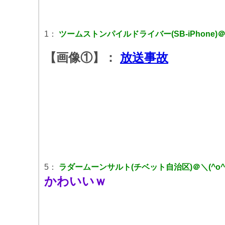
1：
ツームストンパイルドライバー(SB-iPhone)＠＼(
【画像①】：
放送事故
5：
ラダームーンサルト(チベット自治区)＠＼(^o^)／
かわいいｗ