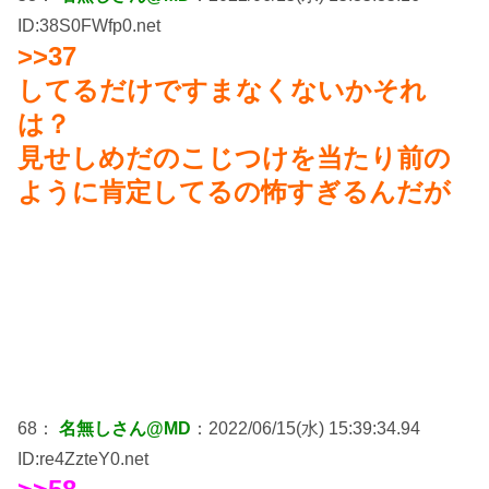
ID:38S0FWfp0.net
>>37
してるだけですまなくないかそれ
は？
見せしめだのこじつけを当たり前の
ように肯定してるの怖すぎるんだが
68：
名無しさん@MD
：2022/06/15(水) 15:39:34.94
ID:re4ZzteY0.net