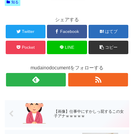
知る
シェアする
Twitter
Facebook
はてブ
Pocket
LINE
コピー
mudainodocumentをフォローする
【画像】仕事中にすかしっ屁するこの女
子アナｗｗｗｗｗ