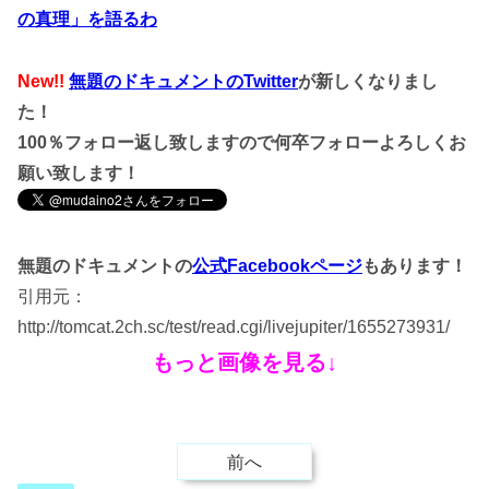
の真理」を語るわ
New!!
無題のドキュメントのTwitter
が新しくなりまし
た！
100％フォロー返し致しますので何卒フォローよろしくお
願い致します！
無題のドキュメントの
公式Facebookページ
もあります！
引用元：
http://tomcat.2ch.sc/test/read.cgi/livejupiter/1655273931/
もっと画像を見る↓
前へ