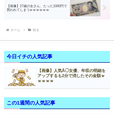
【画像】27歳の女さん、たった1000円で
買われてしまうw w w w w w
ホーム
知る
今日イチの人気記事
【画像】人気Å◯女優、年収の明細を
アップするも2分で消したその金額ｗ
ｗｗｗｗ
この1週間の人気記事