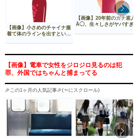
【画像】20年前のガチ素人
Å◯、生々しさがヤバすぎ
【画像】小さめのチャイナ服
着て体のラインを出すという
Нすぎる文化ｗｗｗｗｗ
【画像】電車で女性をジロジロ見るのは犯
罪、外国ではちゃんと捕まってる
🎉この1ヶ月の人気記事🎉(☜にスクロール)