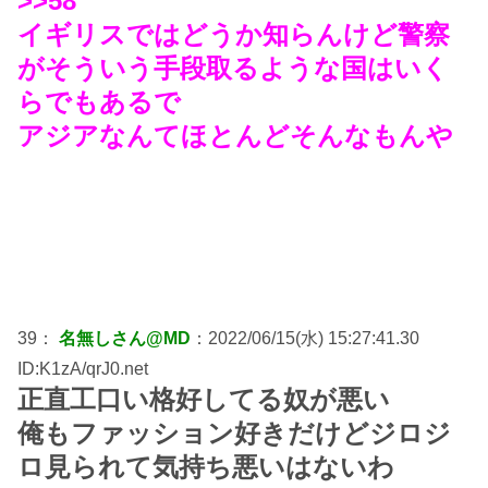
>>58
イギリスではどうか知らんけど警察
がそういう手段取るような国はいく
らでもあるで
アジアなんてほとんどそんなもんや
39：
名無しさん@MD
：2022/06/15(水) 15:27:41.30
ID:K1zA/qrJ0.net
正直工口い格好してる奴が悪い
俺もファッション好きだけどジロジ
ロ見られて気持ち悪いはないわ