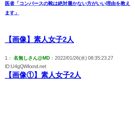
医者「コンバースの靴は絶対履かない方がいい理由を教え
ます」
【画像】素人女子2人
1：
名無しさん@MD
：2022/01/26(水) 08:35:23.27
ID:U4gQWkxnd.net
【画像①】素人女子2人