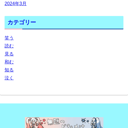
2024年3月
カテゴリー
笑う
読む
見る
和む
知る
泣く