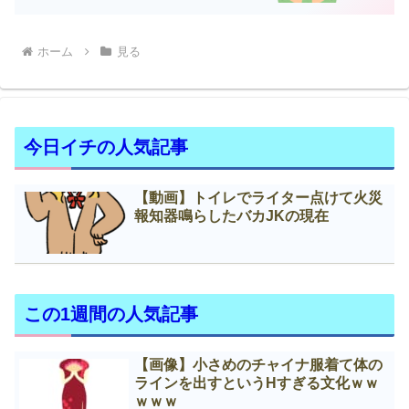
ホーム
見る
今日イチの人気記事
【動画】トイレでライター点けて火災
報知器鳴らしたバカJKの現在
この1週間の人気記事
【画像】小さめのチャイナ服着て体の
ラインを出すというНすぎる文化ｗｗ
ｗｗｗ