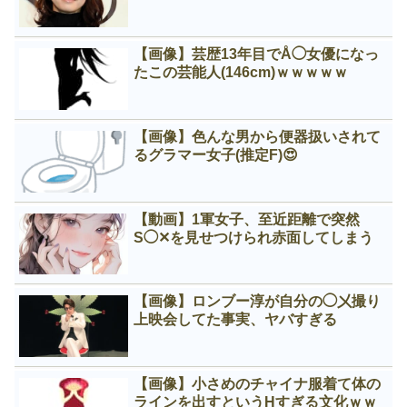
【画像】芸歴13年目でÅ◯女優になっ
たこの芸能人(146cm)ｗｗｗｗｗ
【画像】色んな男から便器扱いされて
るグラマー女子(推定F)😍
【動画】1軍女子、至近距離で突然
S◯✕を見せつけられ赤面してしまう
【画像】ロンブー淳が自分の◯㐅撮り
上映会してた事実、ヤバすぎる
【画像】小さめのチャイナ服着て体の
ラインを出すというНすぎる文化ｗｗ