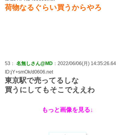
荷物なるぐらい買うからやろ
53：
名無しさん@MD
：2022/06/06(月) 14:35:26.64
ID:jY+smOk/d0606.net
東京駅で売ってるしな
買うにしてもそこでええわ
もっと画像を見る↓