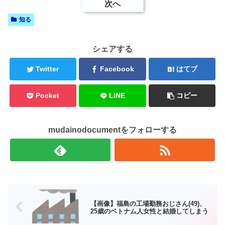
次へ
知る
シェアする
Twitter
Facebook
はてブ
Pocket
LINE
コピー
mudainodocumentをフォローする
【画像】福島の工場勤務おじさん(49)、
25歳のベトナム人女性と結婚してしまう