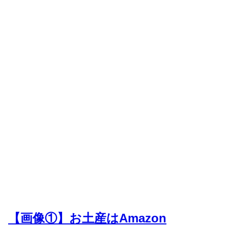
【画像①】お土産はAmazon