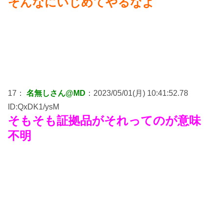
そんなにいじめてやるなよ
17：
名無しさん@MD
：2023/05/01(月) 10:41:52.78
ID:QxDK1/ysM
そもそも証拠品がそれってのが意味
不明