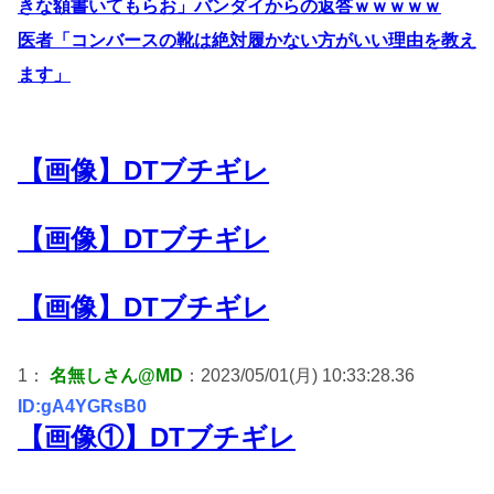
きな額書いてもらお」バンダイからの返答ｗｗｗｗｗ
医者「コンバースの靴は絶対履かない方がいい理由を教え
ます」
【画像】DTブチギレ
【画像】DTブチギレ
【画像】DTブチギレ
1：
名無しさん@MD
：2023/05/01(月) 10:33:28.36
ID:gA4YGRsB0
【画像①】DTブチギレ