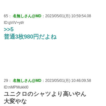
65：
名無しさん@MD
：2023/05/01(月) 10:59:54.08
ID:gViV+yt/r
>>5
普通3枚980円だよね
29：
名無しさん@MD
：2023/05/01(月) 10:46:09.58
ID:nMPMukkI0
ユニクロのシャツより高いやん
大変やな