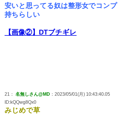
安いと思ってる奴は整形女でコンプ
持ちらしい
【画像②】DTブチギレ
21：
名無しさん@MD
：2023/05/01(月) 10:43:40.05
ID:kQQwg8Qx0
みじめで草