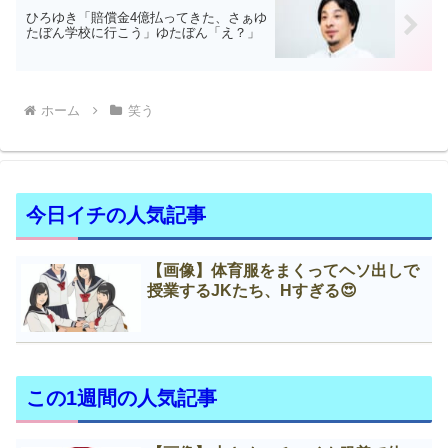
ひろゆき「賠償金4億払ってきた、さぁゆ
たぼん学校に行こう」ゆたぼん「え？」
ホーム
笑う
今日イチの人気記事
【画像】体育服をまくってヘソ出しで
授業するJKたち、Нすぎる😍
この1週間の人気記事