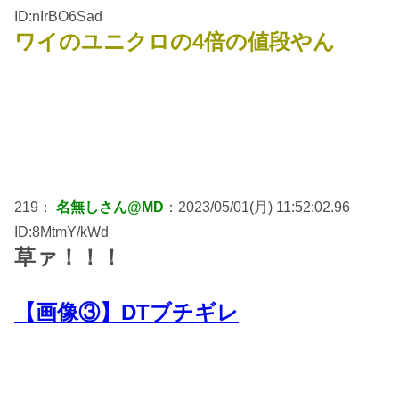
ID:nIrBO6Sad
ワイのユニクロの4倍の値段やん
219：
名無しさん@MD
：2023/05/01(月) 11:52:02.96
ID:8MtmY/kWd
草ァ！！！
【画像③】DTブチギレ