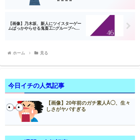
【画像】乃木坂、新人にツイスターゲー
ムばっかやらせる鬼畜工□グループへ…
ホーム
見る
今日イチの人気記事
【画像】20年前のガチ素人Å◯、生々
しさがヤバすぎる