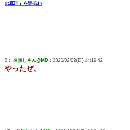
の真理」を語るわ
2：
名無しさん@MD
：2020/02/02(日) 14:19:42
やったぜ。