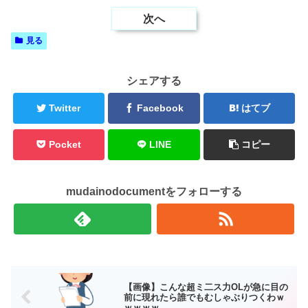
次へ
見る
シェアする
Twitter
Facebook
はてブ
Pocket
LINE
コピー
mudainodocumentをフォローする
【画像】こんな超ミ二ス力OLが急に目の
前に現れたら誰でもむしゃぶりつくわｗ
ｗｗｗｗ