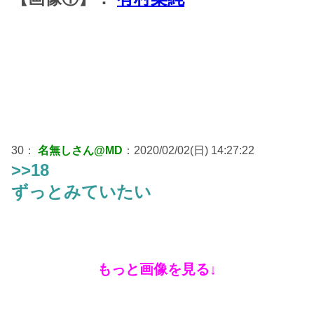
30：
名無しさん@MD
：2020/02/02(日) 14:27:22
>>18
ずっとみていたい
もっと画像を見る↓