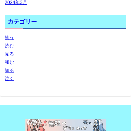
2024年3月
カテゴリー
笑う
読む
見る
和む
知る
泣く