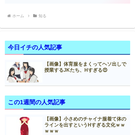
ホーム
知る
今日イチの人気記事
【画像】体育服をまくってヘソ出しで
授業するJKたち、Нすぎる😍
この1週間の人気記事
【画像】小さめのチャイナ服着て体の
ラインを出すというНすぎる文化ｗｗ
ｗｗｗ