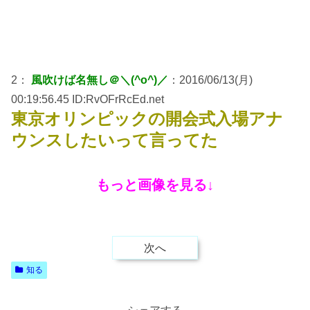
2：
風吹けば名無し＠＼(^o^)／
：2016/06/13(月)
00:19:56.45 ID:RvOFrRcEd.net
東京オリンピックの開会式入場アナ
ウンスしたいって言ってた
もっと画像を見る↓
次へ
知る