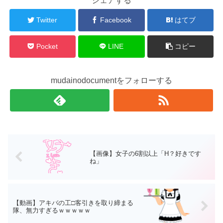
シェアする
Twitter
Facebook
はてブ
Pocket
LINE
コピー
mudainodocumentをフォローする
【画像】女子の6割以上「H？好きです
ね」
【動画】アキバの工□客引きを取り締まる
隊、無力すぎるｗｗｗｗｗ