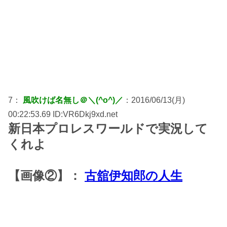
7：
風吹けば名無し＠＼(^o^)／
：2016/06/13(月)
00:22:53.69 ID:VR6Dkj9xd.net
新日本プロレスワールドで実況して
くれよ
【画像②】：
古舘伊知郎の人生