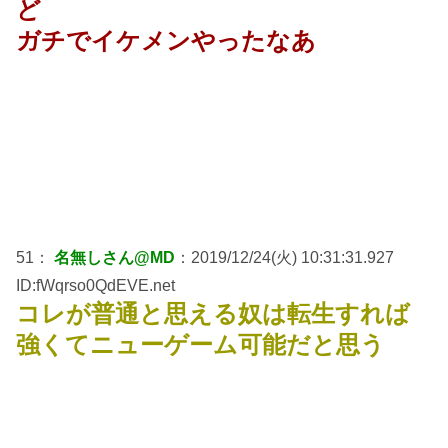
ど
ガチでイケメンやったなあ
51：
名無しさん@MD
：2019/12/24(火) 10:31:31.927
ID:fWqrso0QdEVE.net
コレが普通と思える奴は転生すれば
強くてニューゲーム可能だと思う