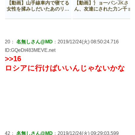
【動画】山手線車内で寝てる
【動画】氵ョ一パンJKさ
女性を揉みしだいたあのリー
ん、友達にされた力ン千ョ
マン、一生拡散され続ける
がなんか違う穴に入ってし
う😍
20：
名無しさん@MD
：2019/12/24(火) 08:50:24.716
ID:GQeDt483MEVE.net
>>16
ロシアに行けばいいんじゃないかな
42：
名無しさん@MD
：2019/12/24(火) 09:29:03.599