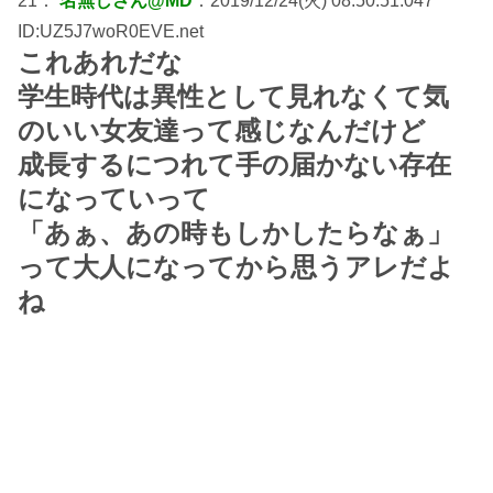
21：
名無しさん@MD
：2019/12/24(火) 08:50:51.047
ID:UZ5J7woR0EVE.net
これあれだな
学生時代は異性として見れなくて気
のいい女友達って感じなんだけど
成長するにつれて手の届かない存在
になっていって
「あぁ、あの時もしかしたらなぁ」
って大人になってから思うアレだよ
ね