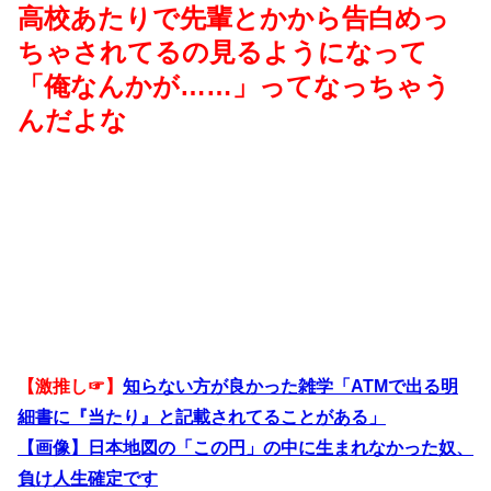
高校あたりで先輩とかから告白めっ
ちゃされてるの見るようになって
「俺なんかが……」ってなっちゃう
んだよな
【激推し☞】
知らない方が良かった雑学「ATMで出る明
細書に『当たり』と記載されてることがある」
【画像】日本地図の「この円」の中に生まれなかった奴、
負け人生確定です