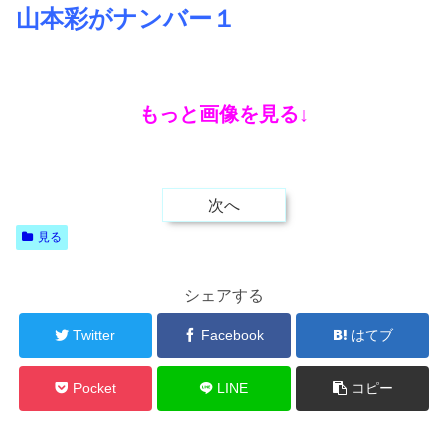
山本彩がナンバー１
もっと画像を見る↓
次へ
見る
シェアする
Twitter
Facebook
はてブ
Pocket
LINE
コピー