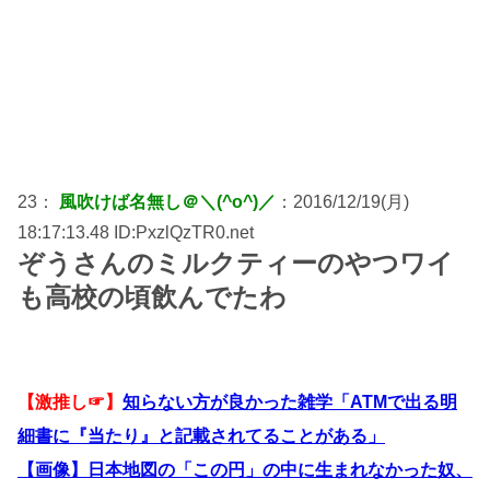
23：
風吹けば名無し＠＼(^o^)／
：2016/12/19(月)
18:17:13.48 ID:PxzlQzTR0.net
ぞうさんのミルクティーのやつワイ
も高校の頃飲んでたわ
【激推し☞】
知らない方が良かった雑学「ATMで出る明
細書に『当たり』と記載されてることがある」
【画像】日本地図の「この円」の中に生まれなかった奴、