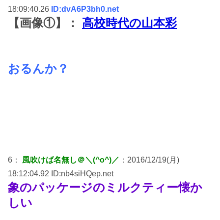
18:09:40.26
ID:dvA6P3bh0.net
【画像①】：
高校時代の山本彩
おるんか？
6：
風吹けば名無し＠＼(^o^)／
：2016/12/19(月)
18:12:04.92 ID:nb4siHQep.net
象のパッケージのミルクティー懐か
しい