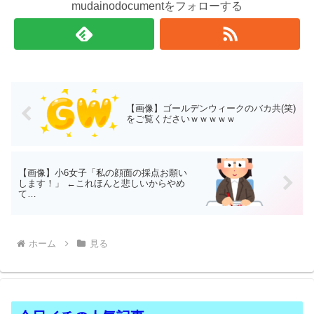
mudainodocumentをフォローする
【画像】ゴールデンウィークのバカ共(笑)
をご覧くださいｗｗｗｗｗ
【画像】小6女子「私の顔面の採点お願い
します！」 ←これほんと悲しいからやめ
て…
ホーム
見る