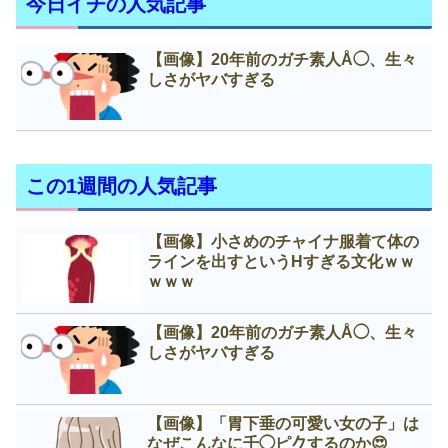
今日イチの人気記事
【画像】20年前のガチ素人Å◯、生々
しさがヤバすぎる
この1週間の人気記事
【画像】小さめのチャイナ服着て体の
ラインを出すというНすぎる文化ｗｗ
ｗｗｗ
【画像】20年前のガチ素人Å◯、生々
しさがヤバすぎる
【画像】「胃下垂の可愛い女の子」は
なぜこんなに千◯ピ𠂊するのか😍